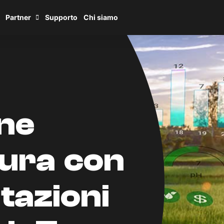
Partner
Supporto
Chi siamo
one
tura con
tazioni