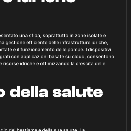
esentato una sfida, soprattutto in zone isolate e
 gestione efficiente delle infrastrutture idriche,
portate e il funzionamento delle pompe. I dispositivi
ntegrati con applicazioni basate su cloud, consentono
e risorse idriche e ottimizzando la crescita delle
 della salute
io del bestiame e della sua salute. La