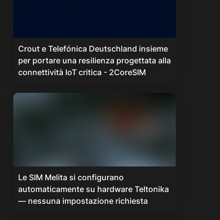
Crout e Telefónica Deutschland insieme
per portare una resilienza progettata alla
connettività IoT critica - 2CoreSIM
Le SIM Melita si configurano
automaticamente su hardware Teltonika
— nessuna impostazione richiesta