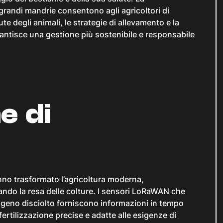
u grandi mandrie consentono agli agricoltori di
te degli animali, le strategie di allevamento e la
antisce una gestione più sostenibile e responsabile
e di
hanno trasformato l’agricoltura moderna,
zando la resa delle colture. I sensori LoRaWAN che
ossigeno disciolto forniscono informazioni in tempo
fertilizzazione precise e adatte alle esigenze di