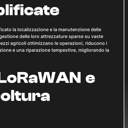
lificate
icato la localizzazione e la manutenzione delle
a gestione delle loro attrezzature sparse su vaste
mezzi agricoli ottimizzano le operazioni, riducono i
ione e una riparazione tempestive, migliorando la
i LoRaWAN e
coltura