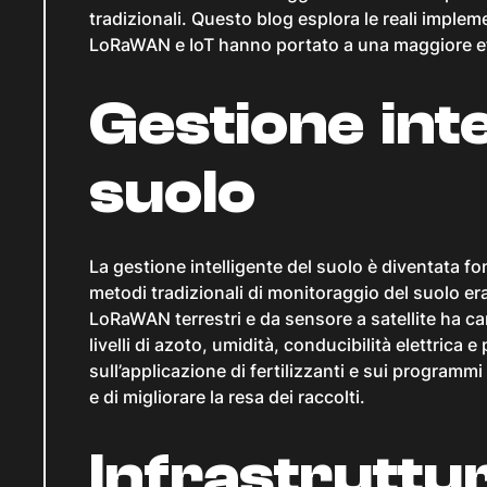
tradizionali. Questo blog esplora le reali impleme
LoRaWAN e IoT hanno portato a una maggiore effi
Gestione inte
suolo
La gestione intelligente del suolo è diventata f
metodi tradizionali di monitoraggio del suolo era
LoRaWAN terrestri e da sensore a satellite ha camb
livelli di azoto, umidità, conducibilità elettric
sull’applicazione di fertilizzanti e sui programmi
e di migliorare la resa dei raccolti.
Infrastruttu