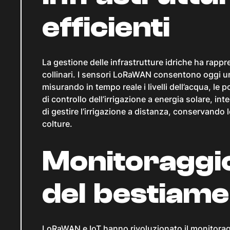
efficienti
La gestione delle infrastrutture idriche ha rappr
collinari. I sensori LoRaWAN consentono oggi una
misurando in tempo reale i livelli dell’acqua, le 
di controllo dell’irrigazione a energia solare, i
di gestire l’irrigazione a distanza, conservando l
colture.
Monitoraggio
del bestiame
LoRaWAN e IoT hanno rivoluzionato il monitoragg