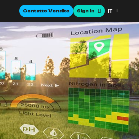
IT
Contatto Vendite
Sign In