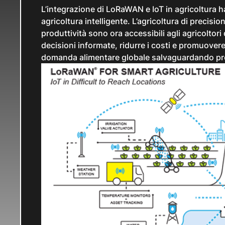
L’integrazione di LoRaWAN e IoT in agricoltura ha
agricoltura intelligente. L’agricoltura di precision
produttività sono ora accessibili agli agricoltor
decisioni informate, ridurre i costi e promuovere 
domanda alimentare globale salvaguardando prez