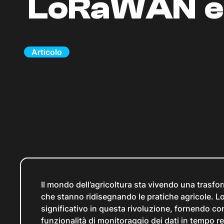
LoRaWAN e 
Articolo
Il mondo dell’agricoltura sta vivendo una trasfo
che stanno ridisegnando le pratiche agricole. 
significativo in questa rivoluzione, fornendo c
funzionalità di monitoraggio dei dati in tempo r