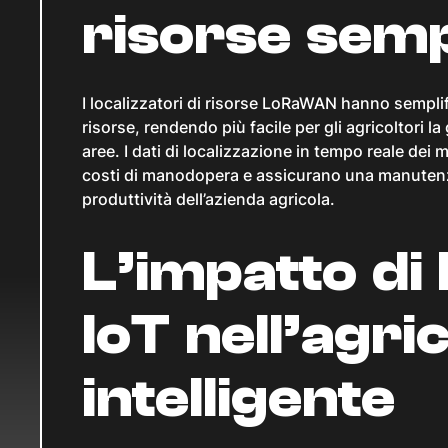
risorse semp
I localizzatori di risorse LoRaWAN hanno semplif
risorse, rendendo più facile per gli agricoltori l
aree. I dati di localizzazione in tempo reale dei 
costi di manodopera e assicurano una manutenz
produttività dell’azienda agricola.
L’impatto d
IoT nell’agri
intelligente