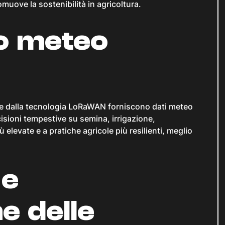
muove la sostenibilità in agricoltura.
o meteo
te dalla tecnologia LoRaWAN forniscono dati meteo
ecisioni tempestive su semina, irrigazione,
elevate e a pratiche agricole più resilienti, meglio
 e
e delle