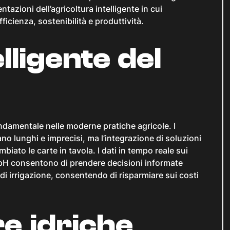
ntazioni dell’agricoltura intelligente in cui
cienza, sostenibilità e produttività.
lligente del
ondamentale nelle moderne pratiche agricole. I
no lunghi e imprecisi, ma l’integrazione di soluzioni
iato le carte in tavola. I dati in tempo reale sui
a e pH consentono di prendere decisioni informate
 di irrigazione, consentendo di risparmiare sui costi
re idriche