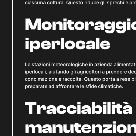
ciascuna coltura. Questo riduce gli sprechi e pro
Monitoraggi
iperlocale
Le stazioni meteorologiche in azienda alimenta
iperlocali, aiutando gli agricoltori a prendere d
concimazione e raccolta. Questo porta a rese più 
preparate ad affrontare le sfide climatiche.
Tracciabilità
manutenzion