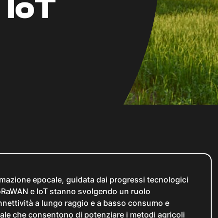
IoT
rmazione epocale, guidata dai progressi tecnologici
LoRaWAN e IoT stanno svolgendo un ruolo
onnettività a lungo raggio e a basso consumo e
eale che consentono di potenziare i metodi agricoli