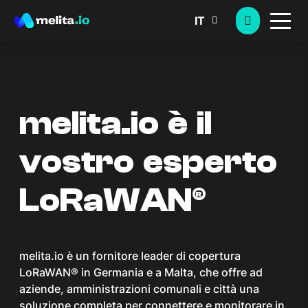
IT
melita.io è il
vostro esperto
LoRaWAN®
melita.io è un fornitore leader di copertura
LoRaWAN® in Germania e a Malta, che offre ad
aziende, amministrazioni comunali e città una
soluzione completa per connettere e monitorare in