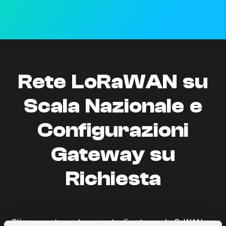
Rete LoRaWAN su
Scala Nazionale e
Configurazioni
Gateway su
Richiesta
Stiamo costruendo una rete di gateway LoRaWAN su