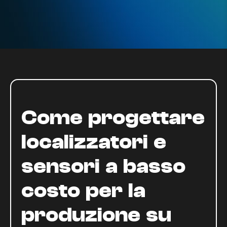
Come progettare
localizzatori e
sensori a basso
costo per la
produzione su