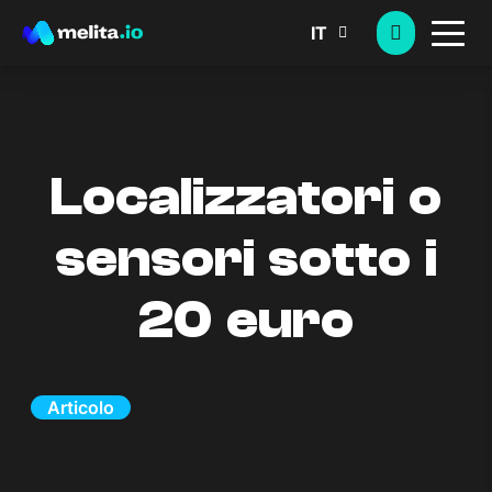
IT
Localizzatori o
sensori sotto i
20 euro
Articolo