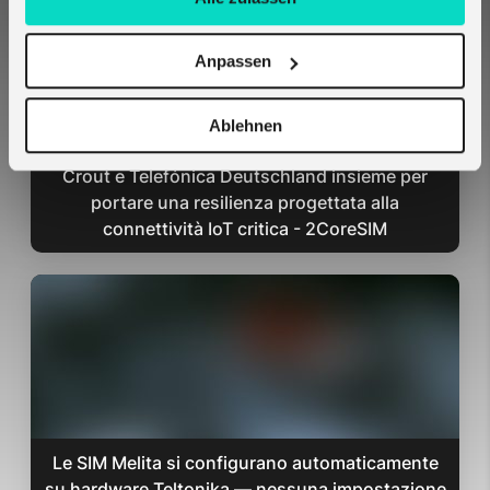
Anpassen
Ablehnen
Crout e Telefónica Deutschland insieme per
portare una resilienza progettata alla
connettività IoT critica - 2CoreSIM
Le SIM Melita si configurano automaticamente
su hardware Teltonika — nessuna impostazione