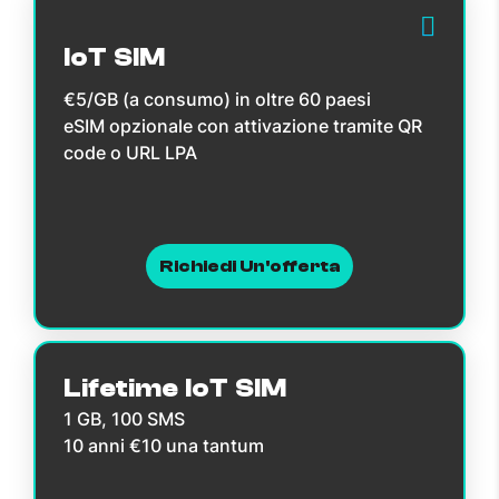
IoT SIM
€5/GB (a consumo) in oltre 60 paesi
eSIM opzionale con attivazione tramite QR
code o URL LPA
Richiedi Un'offerta
Lifetime IoT SIM
1 GB, 100 SMS
10 anni €10 una tantum