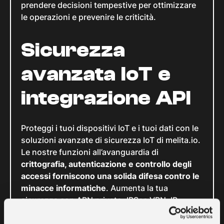
prendere decisioni tempestive per ottimizzare
le operazioni e prevenire le criticità.
Sicurezza
avanzata IoT e
integrazione API
Proteggi i tuoi dispositivi IoT e i tuoi dati con le
soluzioni avanzate di sicurezza IoT di melita.io.
Le nostre funzioni all’avanguardia di
crittografia, autenticazione e controllo degli
accessi forniscono una solida difesa contro le
minacce informatiche
. Aumenta la tua
sicurezza con APN privato, IPSec VPN, IP
statico privato opzionale e L2TP per SIM, e