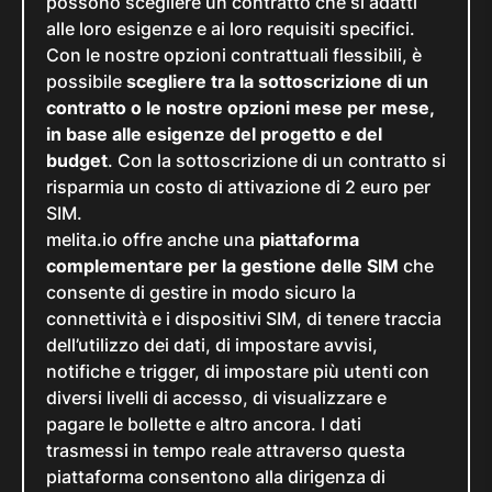
possono scegliere un contratto che si adatti
alle loro esigenze e ai loro requisiti specifici.
Con le nostre opzioni contrattuali flessibili, è
possibile
scegliere tra la sottoscrizione di un
contratto o le nostre opzioni mese per mese,
in base alle esigenze del progetto e del
budget
. Con la sottoscrizione di un contratto si
risparmia un costo di attivazione di 2 euro per
SIM.
melita.io offre anche una
piattaforma
complementare per la gestione delle SIM
che
consente di gestire in modo sicuro la
connettività e i dispositivi SIM, di tenere traccia
dell’utilizzo dei dati, di impostare avvisi,
notifiche e trigger, di impostare più utenti con
diversi livelli di accesso, di visualizzare e
pagare le bollette e altro ancora. I dati
trasmessi in tempo reale attraverso questa
piattaforma consentono alla dirigenza di