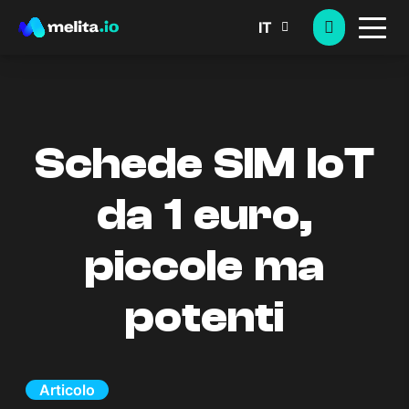
IT
Schede SIM IoT
da 1 euro,
piccole ma
potenti
Articolo