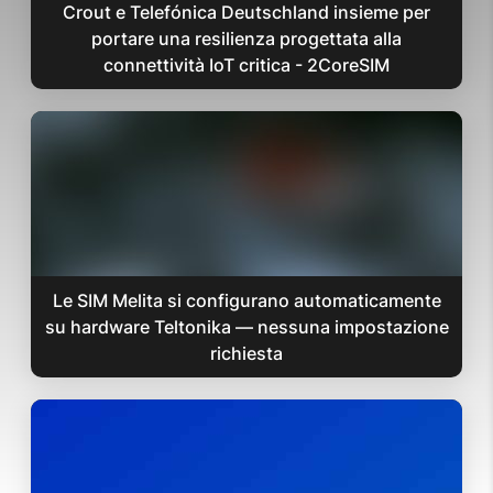
Crout e Telefónica Deutschland insieme per
portare una resilienza progettata alla
connettività IoT critica - 2CoreSIM
Le SIM Melita si configurano automaticamente
su hardware Teltonika — nessuna impostazione
richiesta