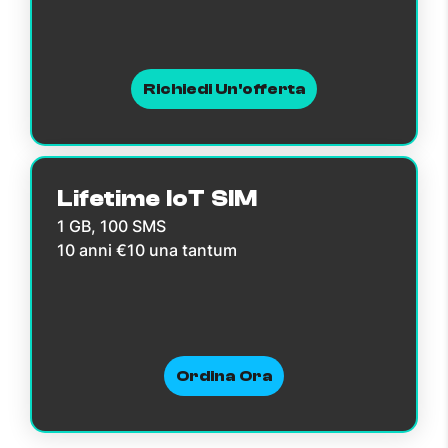
Richiedi Un'offerta
Lifetime IoT SIM
1 GB, 100 SMS
10 anni €10 una tantum
Ordina Ora