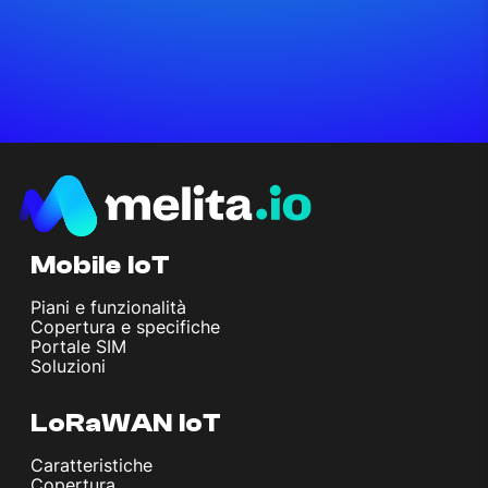
Mobile IoT
Piani e funzionalità
Copertura e specifiche
Portale SIM
Soluzioni
LoRaWAN IoT
Caratteristiche
Copertura