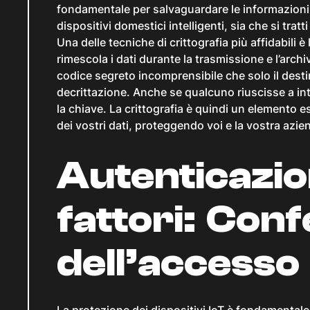
fondamentale per salvaguardare le informazioni sen
dispositivi domestici intelligenti, sia che si tratti
Una delle tecniche di crittografia più affidabili
rimescola i dati durante la trasmissione e l’arch
codice segreto incomprensibile che solo il dest
decrittazione. Anche se qualcuno riuscisse a int
la chiave. La crittografia è quindi un elemento e
dei vostri dati, proteggendo voi e la vostra azie
Autenticazio
fattori: Con
dell’accesso
La protezione dei dispositivi IoT è fondamentale