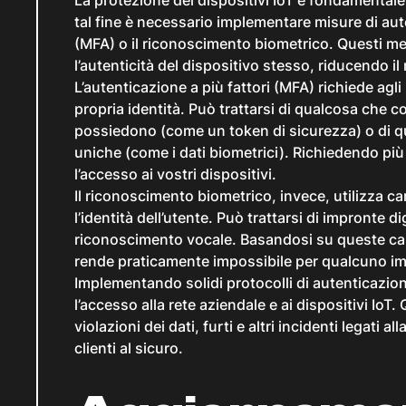
tal fine è necessario implementare misure di aute
(MFA) o il riconoscimento biometrico. Questi met
l’autenticità del dispositivo stesso, riducendo i
L’autenticazione a più fattori (MFA) richiede agli
propria identità. Può trattarsi di qualcosa ch
possiedono (come un token di sicurezza) o di qua
uniche (come i dati biometrici). Richiedendo più f
l’accesso ai vostri dispositivi.
Il riconoscimento biometrico, invece, utilizza ca
l’identità dell’utente. Può trattarsi di impronte d
riconoscimento vocale. Basandosi su queste cara
rende praticamente impossibile per qualcuno im
Implementando solidi protocolli di autenticazione
l’accesso alla rete aziendale e ai dispositivi IoT.
violazioni dei dati, furti e altri incidenti legati
clienti al sicuro.