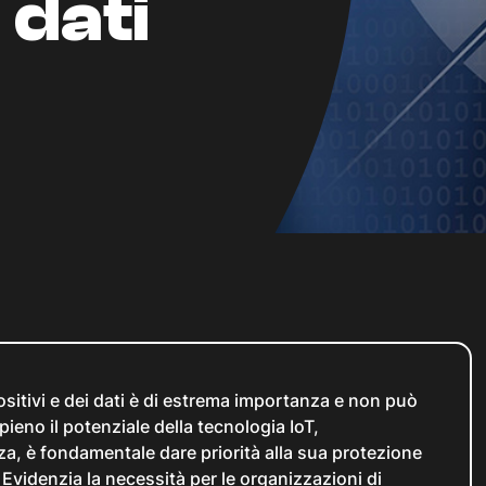
 dati
positivi e dei dati è di estrema importanza e non può
ieno il potenziale della tecnologia IoT,
a, è fondamentale dare priorità alla sua protezione
i. Evidenzia la necessità per le organizzazioni di