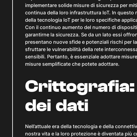
implementare solide misure di sicurezza per mitiga
continua della loro infrastruttura IoT. In ques
della tecnologia IoT per le loro specifiche applic
Con il continuo aumento del numero di dispositi
garantirne la sicurezza. Se da un lato essi offron
presentano nuove sfide e potenziali rischi per 
sfruttare le vulnerabilità della rete interconness
sensibili. Pertanto, è essenziale adottare misure
misure semplificate che potete adottare.
Crittografia
dei dati
Nell’attuale era della tecnologia e della connettiv
nostra vita e la loro protezione è diventata più 