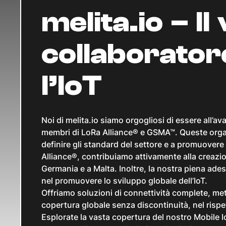
melita.io – Il
collaborator
l’IoT
Noi di melita.io siamo orgogliosi di essere all’a
membri di LoRa Alliance® e GSMA™. Queste organ
definire gli standard del settore e a promuovere l
Alliance®, contribuiamo attivamente alla creaz
Germania e a Malta. Inoltre, la nostra piena ade
nel promuovere lo sviluppo globale dell’IoT.
Offriamo soluzioni di connettività complete, me
copertura globale senza discontinuità, nel rispet
Esplorate la vasta copertura del nostro Mobile IoT