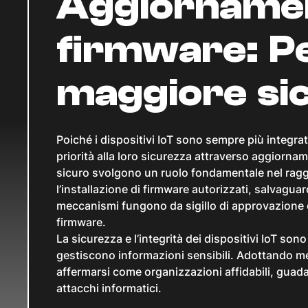
Aggiornamen
firmware: P
maggiore si
Poiché i dispositivi IoT sono sempre più integra
priorità alla loro sicurezza attraverso aggiornam
sicuro svolgono un ruolo fondamentale nel rag
l’installazione di firmware autorizzati, salvagu
meccanismi fungono da sigillo di approvazione digi
firmware.
La sicurezza e l’integrità dei dispositivi IoT so
gestiscono informazioni sensibili. Adottando me
affermarsi come organizzazioni affidabili, guadagna
attacchi informatici.