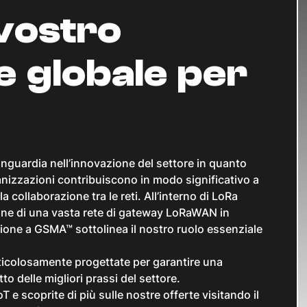
 vostro
e globale per
vanguardia nell’innovazione del settore in quanto
izzazioni contribuiscono in modo significativo a
a collaborazione tra le reti. All’interno di LoRa
ione di una vasta rete di gateway LoRaWAN in
sione a GSMA™ sottolinea il nostro ruolo essenziale
ticolosamente progettate per garantire una
to delle migliori prassi del settore.
 e scoprite di più sulle nostre offerte visitando il