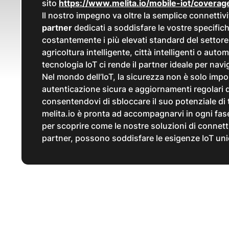
sito
https://www.melita.io/mobile-iot/coverag
Il nostro impegno va oltre la semplice connetti
partner
dedicati a soddisfare le vostre specifich
costantemente i più elevati standard del settore i
agricoltura intelligente, città intelligenti o aut
tecnologia IoT ci rende il partner ideale per nav
Nel mondo dell’IoT, la sicurezza non è solo impor
autenticazione sicura e aggiornamenti regolari de
consentendovi di sbloccare il suo potenziale di t
melita.io è pronta ad accompagnarvi in ogni fas
per scoprire come le nostre soluzioni di connetti
partner, possono soddisfare le esigenze IoT uni