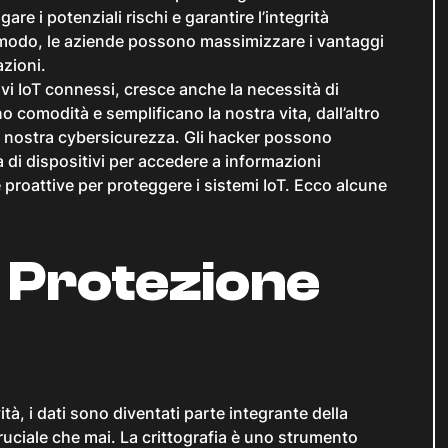
re i potenziali rischi e garantire l’integrità
to modo, le aziende possono massimizzare i vantaggi
azioni.
vi IoT connessi, cresce anche la necessità di
o comodità e semplificano la nostra vita, dall’altro
la nostra cybersicurezza. Gli hacker possono
a di dispositivi per accedere a informazioni
 proattive per proteggere i sistemi IoT. Ecco alcune
: Protezione
ità, i dati sono diventati parte integrante della
cruciale che mai. La crittografia è uno strumento