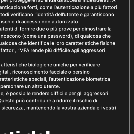
nticazione forti, come l’autenticazione a più fattori
odi verificano l’identità dell’utente e garantiscono
l rischio di accesso non autorizzato.
 utenti di fornire due o più prove per dimostrare la
e conoscono (come una password), di qualcosa che
lcosa che identifica le loro caratteristiche fisiche
attori, l’MFA rende più difficile agli aggressori
ratteristiche biologiche uniche per verificare
igitali, riconoscimento facciale o persino
tteristiche speciali, l’autenticazione biometrica
personare un altro utente.
, è possibile rendere difficile per gli aggressori
 Questo può contribuire a ridurre il rischio di
 alla sicurezza, mantenendo la vostra azienda e i vostri