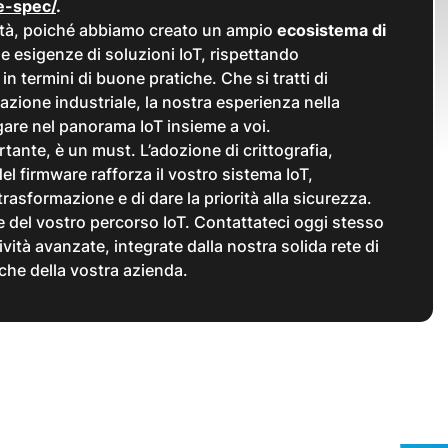
e-spec/
.
vità, poiché abbiamo creato un ampio
ecosistema di
e esigenze di soluzioni IoT, rispettando
n termini di buone pratiche. Che si tratti di
omazione industriale, la nostra esperienza nella
igare nel panorama IoT insieme a voi.
tante, è un must. L’adozione di crittografia,
l firmware rafforza il vostro sistema IoT,
rasformazione e di dare la priorità alla sicurezza.
e del vostro percorso IoT. Contattateci oggi stesso
vità avanzate, integrate dalla nostra solida rete di
che della vostra azienda.