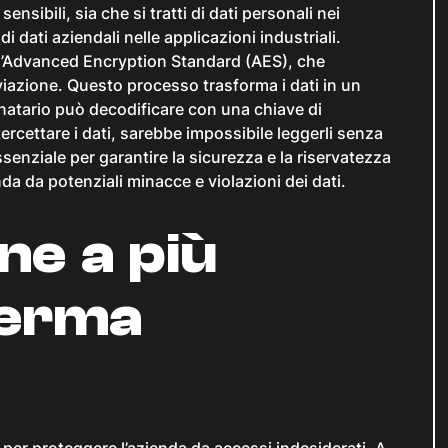
sibili, sia che si tratti di dati personali nei
 di dati aziendali nelle applicazioni industriali.
 è l’Advanced Encryption Standard (AES), che
iviazione. Questo processo trasforma i dati in un
inatario può decodificare con una chiave di
ercettare i dati, sarebbe impossibile leggerli senza
ssenziale per garantire la sicurezza e la riservatezza
nda da potenziali minacce e violazioni dei dati.
ne a più
ferma
 per proteggere l’azienda da accessi indesiderati. A