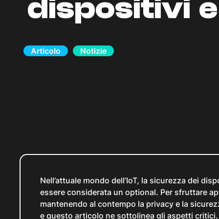
dispositivi e
Articolo
Notizie
Nell’attuale mondo dell’IoT, la sicurezza dei dis
essere considerata un optional. Per sfruttare app
mantenendo al contempo la privacy e la sicurezz
e questo articolo ne sottolinea gli aspetti critic