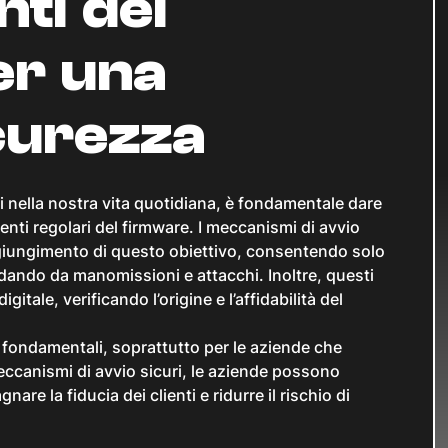
ti del
er una
curezza
ti nella nostra vita quotidiana, è fondamentale dare
enti regolari del firmware. I meccanismi di avvio
giungimento di questo obiettivo, consentendo solo
ardando da manomissioni e attacchi. Inoltre, questi
tale, verificando l’origine e l’affidabilità del
no fondamentali, soprattutto per le aziende che
ccanismi di avvio sicuri, le aziende possono
re la fiducia dei clienti e ridurre il rischio di