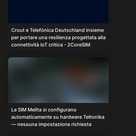
Crout e Telefónica Deutschland insieme
per portare una resilienza progettata alla
connettività IoT critica - 2CoreSIM
Le SIM Melita si configurano
automaticamente su hardware Teltonika
— nessuna impostazione richiesta