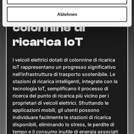
elettrici con le
Ablehnen
colonnine di
ricarica IoT
I veicoli elettrici dotati di colonnine di ricarica
IoT rappresentano un progresso significativo
nell’infrastruttura di trasporto sostenibile. Le
stazioni di ricarica intelligenti, integrate con la
tecnologia IoT, semplificano il processo di
ricerca del punto di ricarica più vicino per i
proprietari di veicoli elettrici. Sfruttando le
applicazioni mobili, gli utenti possono
individuare facilmente le stazioni di ricarica
disponibili, eliminando lo stress, le perdite di
tempo e il consumo inutile di energia associati