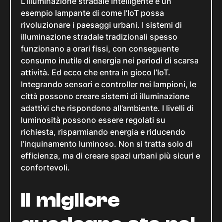
L’illuminazione stradale intelligente è un
esempio lampante di come l’IoT possa
rivoluzionare i paesaggi urbani. I sistemi di
illuminazione stradale tradizionali spesso
funzionano a orari fissi, con conseguente
consumo inutile di energia nei periodi di scarsa
attività. Ed ecco che entra in gioco l’IoT.
Integrando sensori e controller nei lampioni, le
città possono creare sistemi di illuminazione
adattivi che rispondono all’ambiente. I livelli di
luminosità possono essere regolati su
richiesta, risparmiando energia e riducendo
l’inquinamento luminoso. Non si tratta solo di
efficienza, ma di creare spazi urbani più sicuri e
confortevoli.
Il migliore