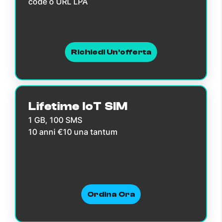
code o URL LPA
Richiedi Un'offerta
Lifetime IoT SIM
1 GB, 100 SMS
10 anni €10 una tantum
Ordina Ora