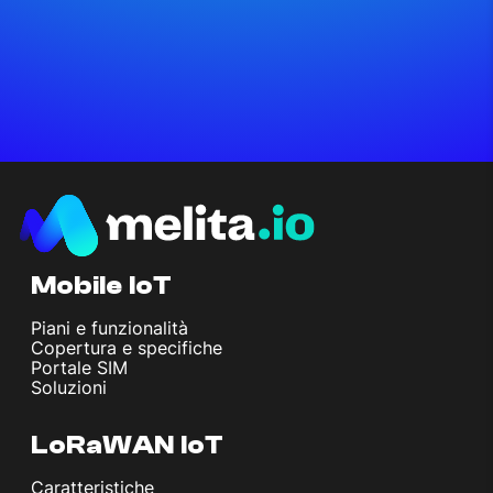
Mobile IoT
Piani e funzionalità
Copertura e specifiche
Portale SIM
Soluzioni
LoRaWAN IoT
Caratteristiche