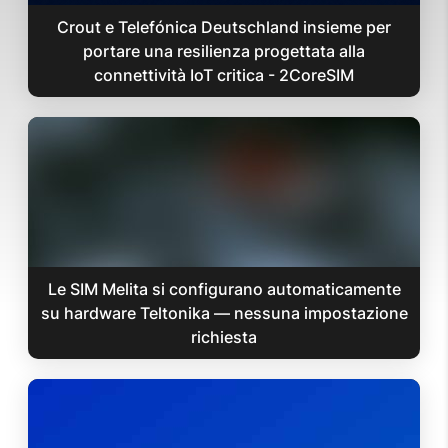
Crout e Telefónica Deutschland insieme per
portare una resilienza progettata alla
connettività IoT critica - 2CoreSIM
Le SIM Melita si configurano automaticamente
su hardware Teltonika — nessuna impostazione
richiesta