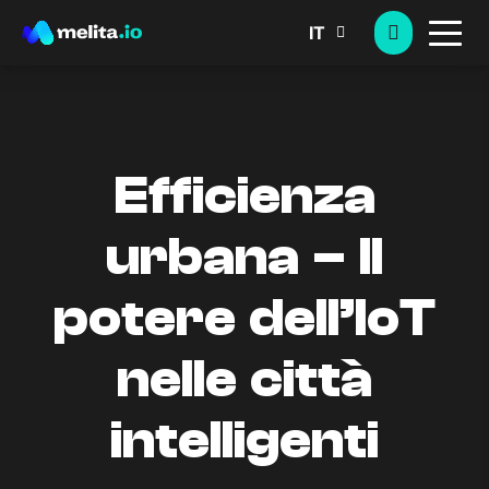
IT
Efficienza
urbana – Il
potere dell’IoT
nelle città
intelligenti