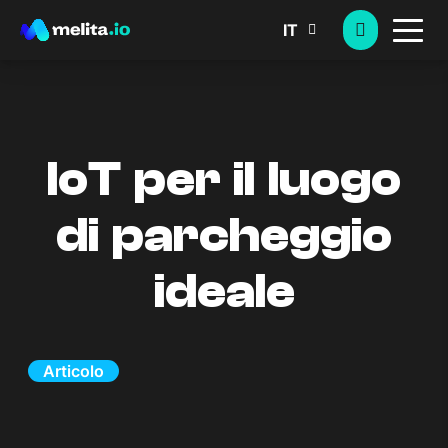
IT
IoT per il luogo
di parcheggio
ideale
Articolo