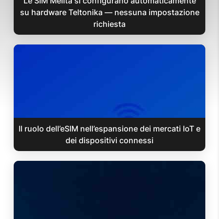
Le SIM Melita si configurano automaticamente
su hardware Teltonika — nessuna impostazione
richiesta
Il ruolo dell’eSIM nell’espansione dei mercati IoT e
dei dispositivi connessi