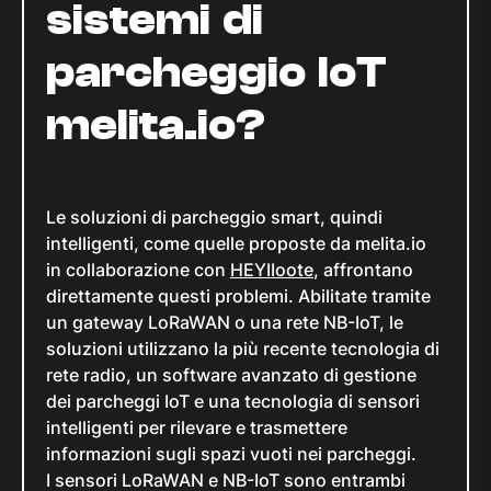
sistemi di
parcheggio IoT
melita.io?
Le soluzioni di parcheggio smart, quindi
intelligenti, come quelle proposte da melita.io
in collaborazione con
HEYIIoote
, affrontano
direttamente questi problemi. Abilitate tramite
un gateway LoRaWAN o una rete NB-IoT, le
soluzioni utilizzano la più recente tecnologia di
rete radio, un software avanzato di gestione
dei parcheggi IoT e una tecnologia di sensori
intelligenti per rilevare e trasmettere
informazioni sugli spazi vuoti nei parcheggi.
I sensori LoRaWAN e NB-IoT sono entrambi