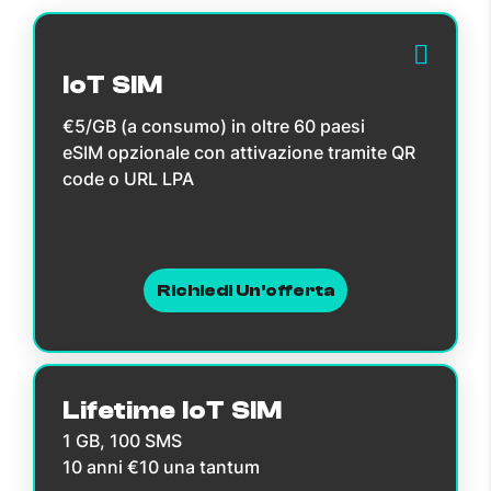
IoT SIM
€5/GB (a consumo) in oltre 60 paesi
eSIM opzionale con attivazione tramite QR
code o URL LPA
Richiedi Un'offerta
Lifetime IoT SIM
1 GB, 100 SMS
10 anni €10 una tantum