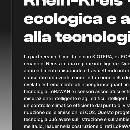
Rhein-Kreis 
ecologica e a
alla tecnolog
La partnership di melita.io con KIOTERA, ex ECB
renano di Neuss in una regione intelligente. Que
apprendimento misurando e trasmettendo informaz
consentire una ventilazione in funzione della do
rivelato estremamente utile per gli insegnanti i
tecnologia LoRaWAN e i sensori associati si est
misurazione intelligente e agli edifici intelligenti
un controllo climatico efficiente dal punto di v
riduzione delle emissioni di CO2. Questo proget
tecnologia può avere sull’istruzione e sull’ambie
melita.io, leader nella costruzione di reti LoRa