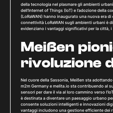
della tecnologia nel plasmare gli ambienti urba
dell’Internet of Things (IoT) e l’adozione della
(LoRaWAN) hanno inaugurato una nuova era di citt
connettività LoRaWAN sugli ambienti urbani è di
evidenziano i vantaggi significativi per la città, i
Meißen pioni
rivoluzione d
Nel cuore della Sassonia, Meißen sta adottando u
m2m Germany e melita.io sta contribuendo al suo 
sensori per dare il via al loro cammino verso l’
è destinata a diventare un paesaggio urbano p
consente soluzioni intelligenti e innovazioni digita
vantaggi includono una gestione efficiente dei ri