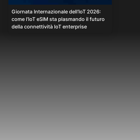
Giornata Internazionale dell’IoT 2026:
come l’IoT eSIM sta plasmando il futuro
della connettività IoT enterprise