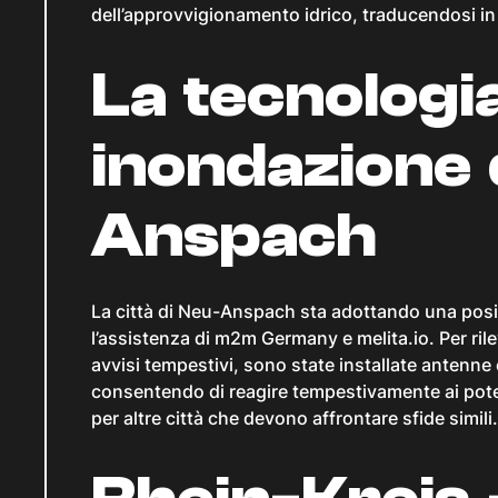
dell’approvvigionamento idrico, traducendosi in u
La tecnologia
inondazione 
Anspach
La città di Neu-Anspach sta adottando una posiz
l’assistenza di m2m Germany e melita.io. Per rilev
avvisi tempestivi, sono state installate antenne
consentendo di reagire tempestivamente ai potenz
per altre città che devono affrontare sfide simili.