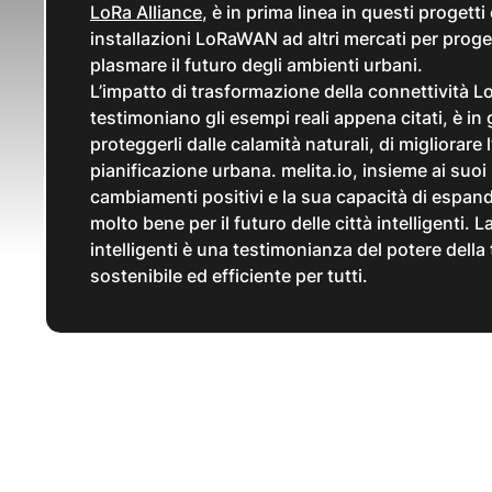
LoRa Alliance
, è in prima linea in questi progett
installazioni LoRaWAN ad altri mercati per proge
plasmare il futuro degli ambienti urbani.
L’impatto di trasformazione della connettività 
testimoniano gli esempi reali appena citati, è in gr
proteggerli dalle calamità naturali, di migliorare
pianificazione urbana. melita.io, insieme ai suo
cambiamenti positivi e la sua capacità di espan
molto bene per il futuro delle città intelligenti.
intelligenti è una testimonianza del potere del
sostenibile ed efficiente per tutti.