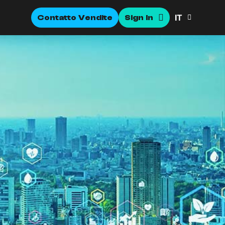
IT
Contatto Vendite
Sign In