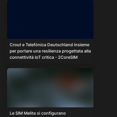
Crout e Telefónica Deutschland insieme
per portare una resilienza progettata alla
connettività IoT critica - 2CoreSIM
Le SIM Melita si configurano