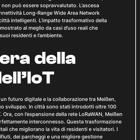
ni non può essere sopravvalutato. L’ascesa
 connettività Long-Range Wide Area Network
à intelligenti. L’impatto trasformativo della
mostrato al meglio da casi d’uso reali che
 suoi residenti e l’ambiente.
era della
ell’IoT
n futuro digitale e la collaborazione tra Meißen,
sviluppo. In città sono stati introdotti oltre 100
IoT. Ora, con l’espansione della rete LoRaWAN, Meißen
erfettamente interconnesso. Questa trasformazione
li che migliorano la vita di residenti e visitatori. I
fiuti, dei parcheggi e una migliore gestione