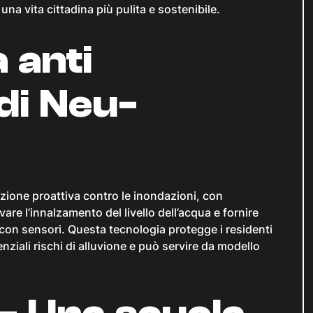
na vita cittadina più pulita e sostenibile.
 anti
di Neu-
ione proattiva contro le inondazioni, con
are l’innalzamento del livello dell’acqua e fornire
 con sensori. Questa tecnologia protegge i residenti
iali rischi di alluvione e può servire da modello