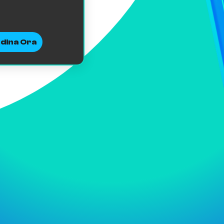
dina Ora