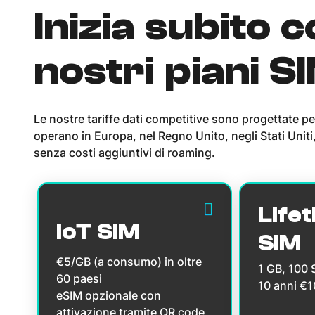
Inizia subito c
nostri piani S
Le nostre tariffe dati competitive sono progettate pe
operano in Europa, nel Regno Unito, negli Stati Uniti,
senza costi aggiuntivi di roaming.
Lifet
IoT SIM
SIM
€5/GB (a consumo) in oltre
1 GB, 100
60 paesi
10 anni €
eSIM opzionale con
attivazione tramite QR code