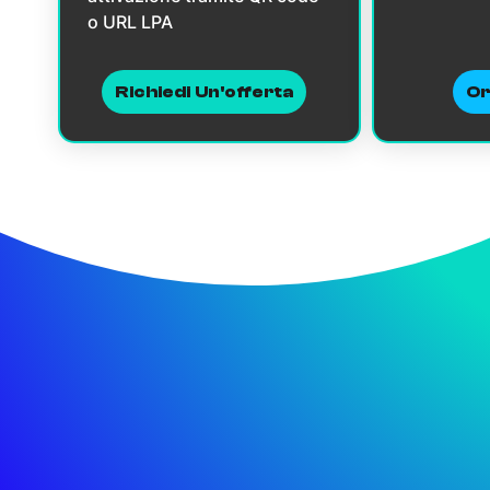
o URL LPA
Richiedi Un'offerta
Or