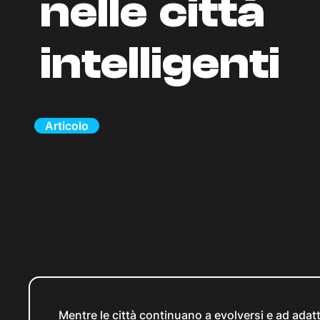
nelle città
intelligenti
Articolo
Mentre le città continuano a evolversi e ad adatta