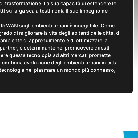
i di trasformazione. La sua capacità di estendere le
tti su larga scala testimonia il suo impegno nel
LoRaWAN sugli ambienti urbani è innegabile. Come
ado di migliorare la vita degli abitanti delle città, di
 l’ambiente di apprendimento e di ottimizzare la
i partner, è determinante nel promuovere questi
dere questa tecnologia ad altri mercati promette
 La continua evoluzione degli ambienti urbani in città
la tecnologia nel plasmare un mondo più connesso,