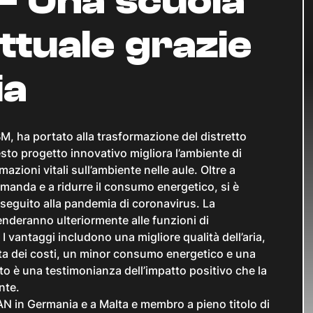
– Una scuola
ttuale grazie
ia
M, ha portato alla trasformazione del distretto
sto progetto innovativo migliora l’ambiente di
ioni vitali sull’ambiente nelle aule. Oltre a
manda e a ridurre il consumo energetico, si è
n seguito alla pandemia di coronavirus. La
enderanno ulteriormente alle funzioni di
. I vantaggi includono una migliore qualità dell’aria,
ista dei costi, un minor consumo energetico e una
to è una testimonianza dell’impatto positivo che la
nte.
WAN in Germania e a Malta e membro a pieno titolo di