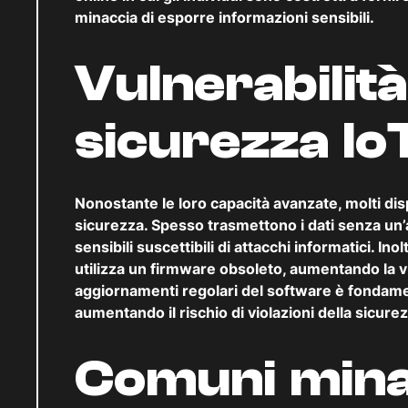
minaccia di esporre informazioni sensibili.
Vulnerabilità
sicurezza Io
Nonostante le loro capacità avanzate, molti disp
sicurezza. Spesso trasmettono i dati senza un’
sensibili suscettibili di attacchi informatici. Ino
utilizza un firmware obsoleto, aumentando la vu
aggiornamenti regolari del software è fondamen
aumentando il rischio di violazioni della sicure
Comuni min