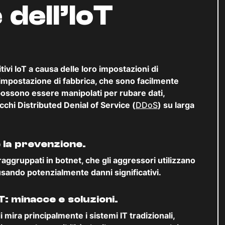
dell’IoT
itivi IoT a causa delle loro impostazioni di
impostazione di fabbrica, che sono facilmente
i possono essere manipolati per rubare dati,
chi Distributed Denial of Service (
DDoS
) su larga
 la prevenzione.
ggruppati in botnet, che gli aggressori utilizzano
ausando potenzialmente danni significativi.
: minacce e soluzioni.
ira principalmente i sistemi IT tradizionali,