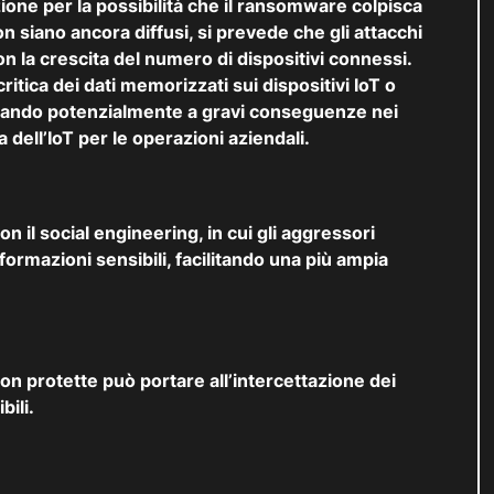
ione per la possibilità che il ransomware colpisca
n siano ancora diffusi, si prevede che gli attacchi
 la crescita del numero di dispositivi connessi.
ritica dei dati memorizzati sui dispositivi IoT o
portando potenzialmente a gravi conseguenze nei
a dell’IoT per le operazioni aziendali.
con il social engineering, in cui gli aggressori
nformazioni sensibili, facilitando una più ampia
non protette può portare all’intercettazione dei
bili.