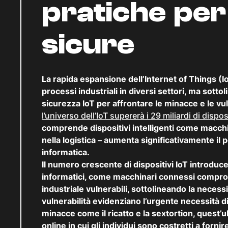
pratiche per 
sicure
La rapida espansione dell’Internet of Things (Io
processi industriali in diversi settori, ma sotto
sicurezza IoT per affrontare le minacce e le vu
l’universo dell’IoT supererà i 29 miliardi di dispos
comprende dispositivi intelligenti come macchin
nella logistica – aumenta significativamente il p
informatica.
Il numero crescente di dispositivi IoT introduce
informatici, come macchinari connessi comprome
industriale vulnerabili, sottolineando la necessi
vulnerabilità evidenziano l’urgente necessità 
minacce come il ricatto e la sextortion, quest’
online in cui gli individui sono costretti a forni