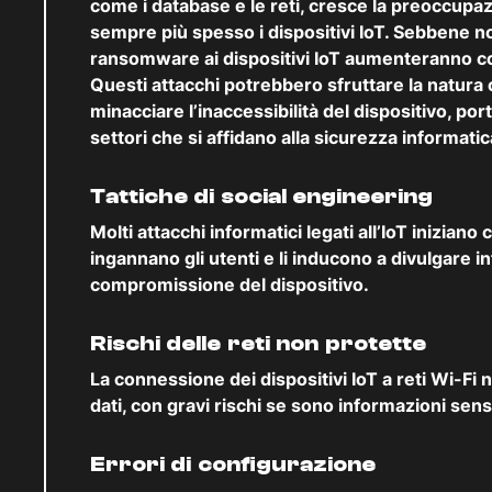
come i database e le reti, cresce la preoccupaz
sempre più spesso i dispositivi IoT. Sebbene no
ransomware ai dispositivi IoT aumenteranno con
Questi attacchi potrebbero sfruttare la natura c
minacciare l’inaccessibilità del dispositivo, 
settori che si affidano alla sicurezza informatic
Tattiche di social engineering
Molti attacchi informatici legati all’IoT iniziano 
ingannano gli utenti e li inducono a divulgare i
compromissione del dispositivo.
Rischi delle reti non protette
La connessione dei dispositivi IoT a reti Wi-Fi 
dati, con gravi rischi se sono informazioni sensi
Errori di configurazione