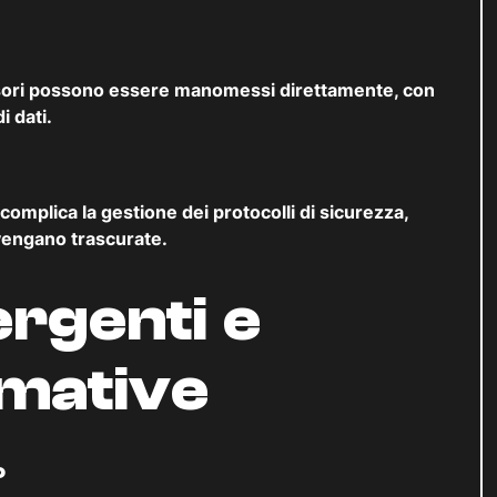
ressori possono essere manomessi direttamente, con
 dati.
 complica la gestione dei protocolli di sicurezza,
 vengano trascurate.
rgenti e
rmative
o