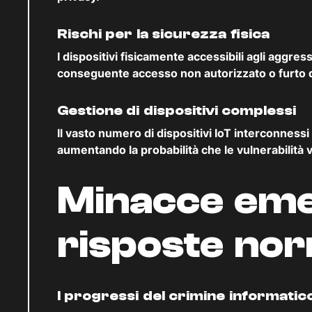
Rischi per la sicurezza fisica
I dispositivi fisicamente accessibili agli agg
conseguente accesso non autorizzato o furto di
Gestione di dispositivi complessi
Il vasto numero di dispositivi IoT interconnessi
aumentando la probabilità che le vulnerabilità
Minacce eme
risposte no
I progressi del crimine informatic