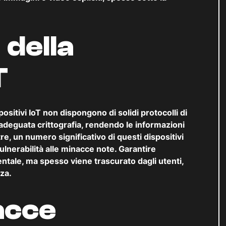
 della
T
ositivi IoT non dispongono di solidi protocolli di
adeguata crittografia, rendendo le informazioni
ltre, un numero significativo di questi dispositivi
lnerabilità alle minacce note. Garantire
tale, ma spesso viene trascurato dagli utenti,
zza.
acce