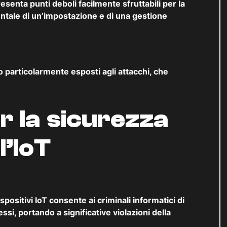
esenta punti deboli facilmente sfruttabili per la
ntale di un’impostazione e di una gestione
o particolarmente esposti agli attacchi, che
er la sicurezza
l’IoT
spositivi IoT consente ai criminali informatici di
ssi, portando a significative violazioni della