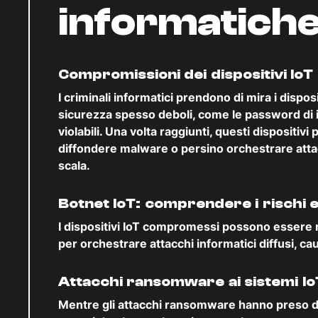
informatiche 
Compromissioni dei dispositivi IoT
I criminali informatici prendono di mira i dispos
sicurezza spesso deboli, come le password di 
violabili. Una volta raggiunti, questi dispositiv
diffondere malware o persino orchestrare attac
scala.
Botnet IoT: comprendere i rischi e
I dispositivi IoT compromessi possono essere ra
per orchestrare attacchi informatici diffusi, c
Attacchi ransomware ai sistemi IoT
Mentre gli attacchi ransomware hanno preso di m