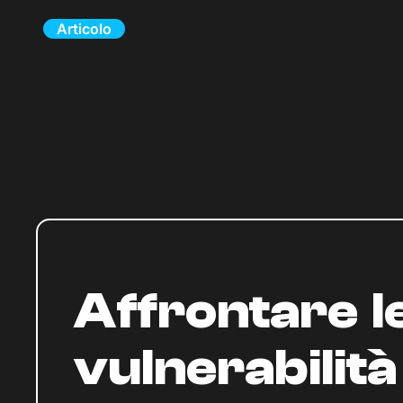
Articolo
Affrontare l
vulnerabilità 