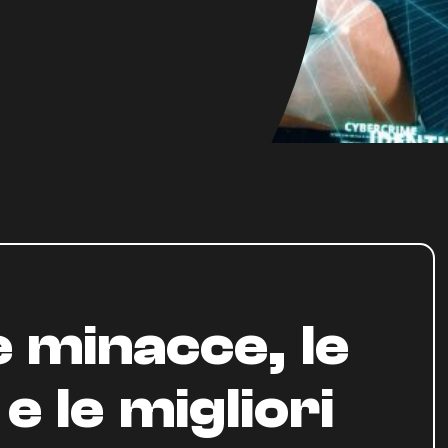
e minacce, le
e le migliori