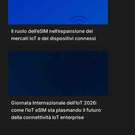
Il ruolo dell’eSIM nell’espansione dei
mercati IoT e dei dispositivi connessi
Giornata Internazionale dell’IoT 2026:
come l’IoT eSIM sta plasmando il futuro
della connettività IoT enterprise