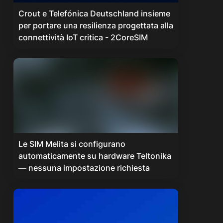
Crout e Telefónica Deutschland insieme
per portare una resilienza progettata alla
connettività IoT critica - 2CoreSIM
Le SIM Melita si configurano
automaticamente su hardware Teltonika
— nessuna impostazione richiesta