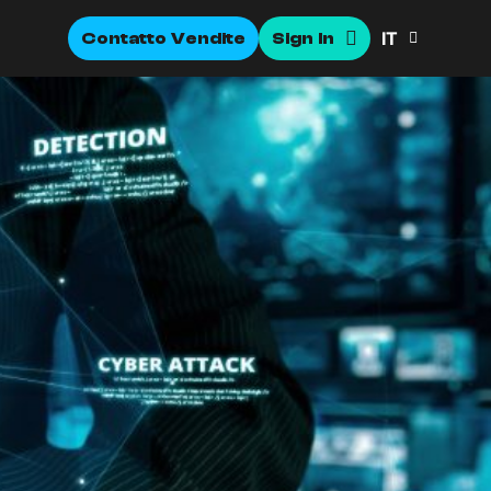
IT
Contatto Vendite
Sign In