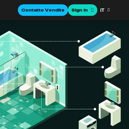
IT
Contatto Vendite
Sign In