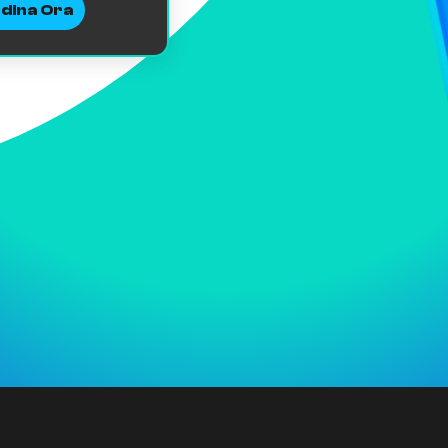
dina Ora