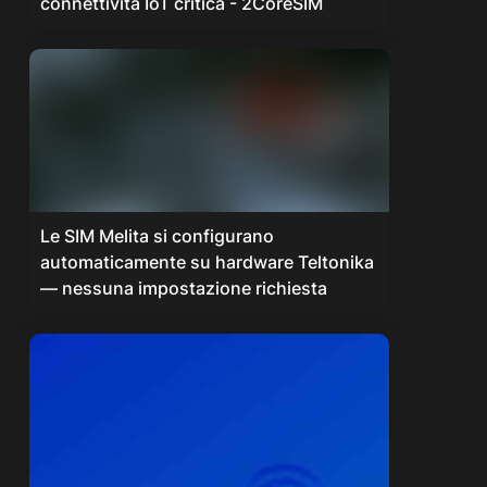
connettività IoT critica - 2CoreSIM
Le SIM Melita si configurano
automaticamente su hardware Teltonika
— nessuna impostazione richiesta