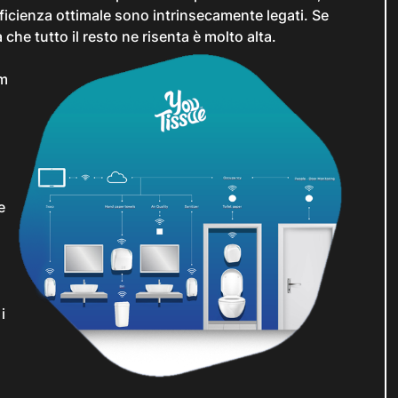
ficienza ottimale sono intrinsecamente legati. Se
che tutto il resto ne risenta è molto alta.
om
e
i