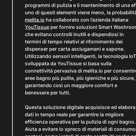
programmi di pulizia e il mantenimento di una ef
uno di questi elementi viene meno, la probabilità 
melita.io
ha collaborato con l’azienda italiana
YouTissue
per fornire soluzioni Smart Washro
che evitano controlli inutili e dispendiosi in
termini di tempo relativi al rifornimento dei
dispenser per carta asciugamani e sapone.
Utilizzando sensori intelligenti, la tecnologia IoT
sviluppata da YouTissue si basa sulla
connettività pervasiva di melita.io per consentir
aree bagno più pulite, più igieniche e più sicure,
garantendo così un maggiore comfort e
benessere per tutti.
Questa soluzione digitale acquisisce ed elabora 
dati in tempo reale per garantire la migliore
efficienza operativa per la pulizia di ogni bagno.
Aiuta a evitare lo spreco di materiali di consumo