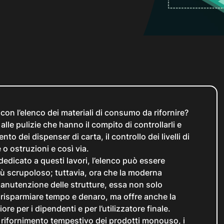
i con l’elenco dei materiali di consumo da rifornire?
le pulizie che hanno il compito di controllarli e
nto dei dispenser di carta, il controllo dei livelli di
 o ostruzioni e così via.
edicato a questi lavori, l’elenco può essere
iù scrupoloso; tuttavia, ora che la moderna
manutenzione delle strutture, essa non solo
 risparmiare tempo e denaro, ma offre anche la
ore per i dipendenti e per l’utilizzatore finale.
l rifornimento tempestivo dei prodotti monouso, i