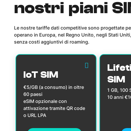
nostri piani S
Le nostre tariffe dati competitive sono progettate pe
operano in Europa, nel Regno Unito, negli Stati Uniti,
senza costi aggiuntivi di roaming.
Lifet
IoT SIM
SIM
€5/GB (a consumo) in oltre
1 GB, 100
60 paesi
10 anni €
eSIM opzionale con
attivazione tramite QR code
o URL LPA