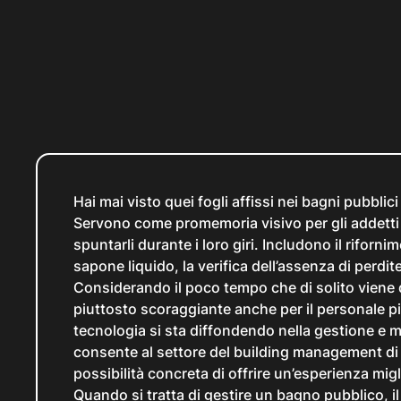
Hai mai visto quei fogli affissi nei bagni pubblic
Servono come promemoria visivo per gli addetti al
spuntarli durante i loro giri. Includono il rifornime
sapone liquido, la verifica dell’assenza di perdite
Considerando il poco tempo che di solito viene d
piuttosto scoraggiante anche per il personale p
tecnologia si sta diffondendo nella gestione e 
consente al settore del
building management
di
possibilità concreta di offrire un’esperienza migli
Quando si tratta di gestire un bagno pubblico, i