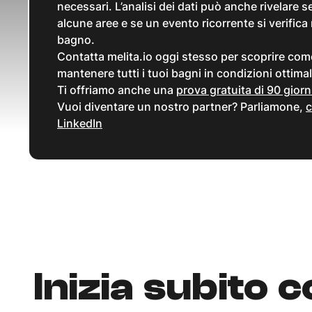
necessari. L’analisi dei dati può anche rivelare 
alcune aree e se un evento ricorrente si verific
bagno.
Contatta melita.io oggi stesso per scoprire come
mantenere tutti i tuoi bagni in condizioni ottima
Ti offriamo anche una
prova gratuita di 90 giorn
Vuoi diventare un nostro partner? Parliamone,
c
LinkedIn
Inizia subito c