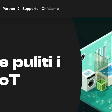
Partner
Supporto
Chi siamo
puliti i
IoT