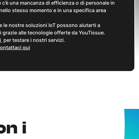
se c’è una mancanza di efficienza o di personale in
a nello stesso momento e in una specifica area
 le nostre soluzioni IoT possono aiutarti a
li grazie alle tecnologie offerte da YouTissue.
i
per testare i nostri servizi.
ontattaci qui
on i