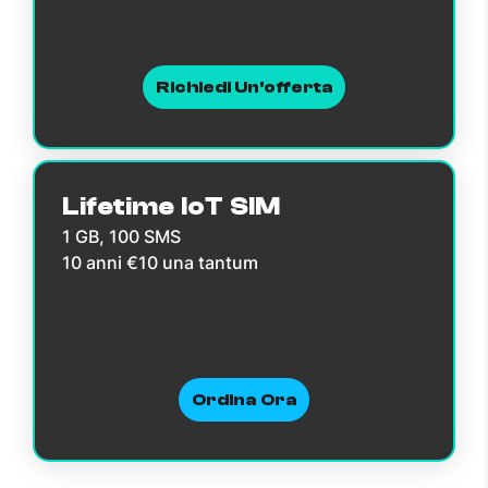
Richiedi Un'offerta
Lifetime IoT SIM
1 GB, 100 SMS
10 anni €10 una tantum
Ordina Ora