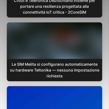
Crout e Telefónica Deutschland insieme per
portare una resilienza progettata alla
connettività IoT critica - 2CoreSIM
Le SIM Melita si configurano automaticamente
su hardware Teltonika — nessuna impostazione
richiesta