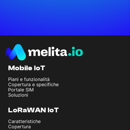
Mobile IoT
Piani e funzionalità
Copertura e specifiche
Portale SIM
Soluzioni
LoRaWAN IoT
Caratteristiche
Copertura