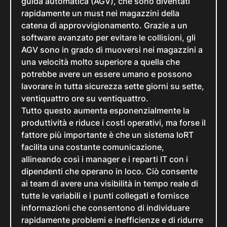
guida automatica (AGV), che sono diventati
rapidamente un must nei magazzini della
catena di approvvigionamento. Grazie a un
software avanzato per evitare le collisioni, gli
AGV sono in grado di muoversi nei magazzini a
una velocità molto superiore a quella che
potrebbe avere un essere umano e possono
lavorare in tutta sicurezza sette giorni su sette,
ventiquattro ore su ventiquattro.
Tutto questo aumenta esponenzialmente la
produttività e riduce i costi operativi, ma forse il
fattore più importante è che un sistema IoRT
facilita una costante comunicazione,
allineando così i manager e i reparti IT con i
dipendenti che operano in loco. Ciò consente
ai team di avere una visibilità in tempo reale di
tutte le variabili e i punti collegati e fornisce
informazioni che consentono di individuare
rapidamente problemi e inefficienze e di ridurre