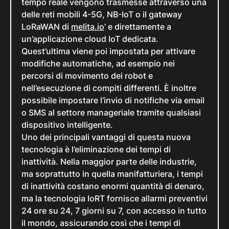
tempo reale vengono trasmesse attraverso una
delle reti mobili 4-5G, NB-IoT o il gateway
LoRaWAN di
melita.io
’ e direttamente a
un’applicazione cloud IoT dedicata.
Quest’ultima viene poi impostata per attivare
modifiche automatiche, ad esempio nei
percorsi di movimento dei robot e
nell’esecuzione di compiti differenti. È inoltre
possibile impostare l’invio di notifiche via email
o SMS al settore manageriale tramite qualsiasi
dispositivo intelligente.
Uno dei principali vantaggi di questa nuova
tecnologia è l’eliminazione dei tempi di
inattività. Nella maggior parte delle industrie,
ma soprattutto in quella manifatturiera, i tempi
di inattività costano enormi quantità di denaro,
ma la tecnologia IoRT fornisce allarmi preventivi
24 ore su 24, 7 giorni su 7, con accesso in tutto
il mondo, assicurando così che i tempi di