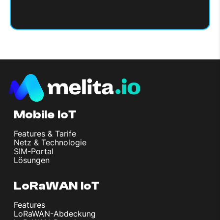
Mobile IoT
Features & Tarife
Netz & Technologie
SIM-Portal
Lösungen
LoRaWAN IoT
Features
LoRaWAN-Abdeckung