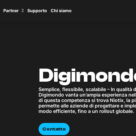
Partner
Supporto
Chi siamo
Digimon
Semplice, flessibile, scalabile – In qualità 
Digimondo vanta un'ampia esperienza nell'
di questa competenza si trova Niotix, la 
permette alle aziende di progettare e impl
modo efficiente, fino a un rollout globale.
Contatto