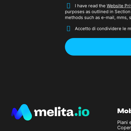
*
I have read the
Website Pri
purposes as outlined in Sectio
methods such as e-mail, mms, 
*
Accetto di condividere le mi
Mob
Piani 
Coper