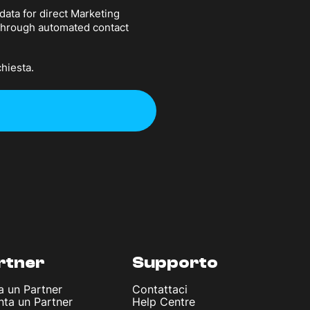
data for direct Marketing
 through automated contact
chiesta.
rtner
Supporto
a un Partner
Contattaci
nta un Partner
Help Centre