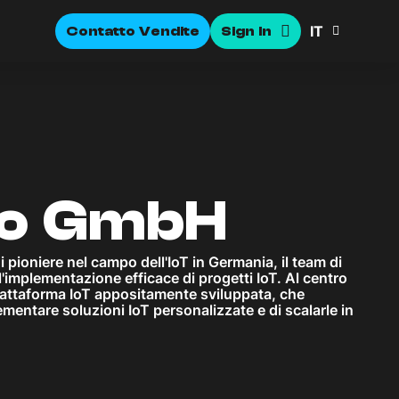
IT
Contatto Vendite
Sign In
do GmbH
di pioniere nel campo dell'IoT in Germania, il team di
implementazione efficace di progetti IoT. Al centro
piattaforma IoT appositamente sviluppata, che
ementare soluzioni IoT personalizzate e di scalarle in