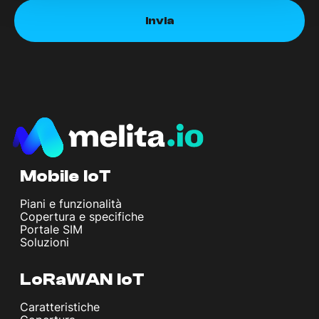
Mobile IoT
Piani e funzionalità
Copertura e specifiche
Portale SIM
Soluzioni
LoRaWAN IoT
Caratteristiche