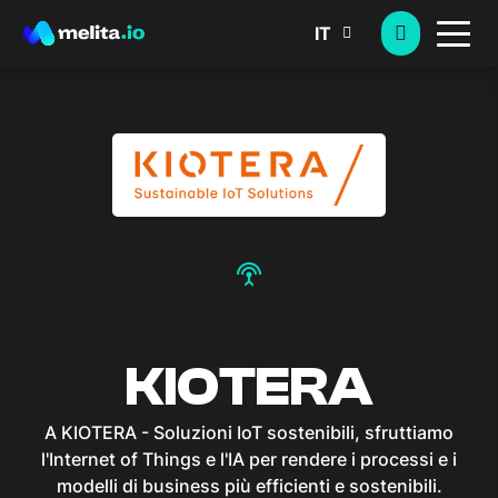
IT
settings_input_antenna
KIOTERA
A KIOTERA - Soluzioni IoT sostenibili, sfruttiamo
l'Internet of Things e l'IA per rendere i processi e i
modelli di business più efficienti e sostenibili.