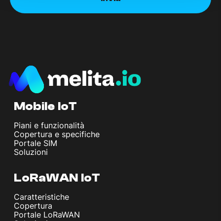
Mobile IoT
Piani e funzionalità
Copertura e specifiche
Portale SIM
Soluzioni
LoRaWAN IoT
Caratteristiche
Copertura
Portale LoRaWAN