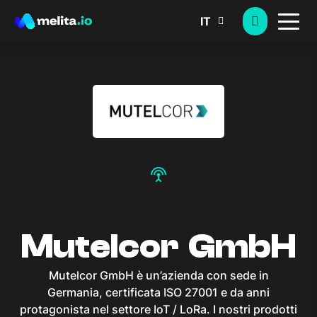
IT
settings_input_antenna
Mutelcor GmbH
Mutelcor GmbH è un’azienda con sede in
Germania, certificata ISO 27001 e da anni
protagonista nel settore IoT / LoRa. I nostri prodotti