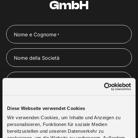
GmbH
Nome e Cognome
*
Nome della Società
Sito web
E-mail
*
Diese Webseite verwendet Cookies
Wir verwenden Cookies, um Inhalte und Anzeigen zu
personalisieren, Funktionen für soziale Medien
Numero di telefono
*
bereitzustellen und unseren Datenverkehr zu
analysieren, um die Website zu verbessern. Außerdem