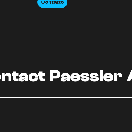
Contatto
ntact Paessler