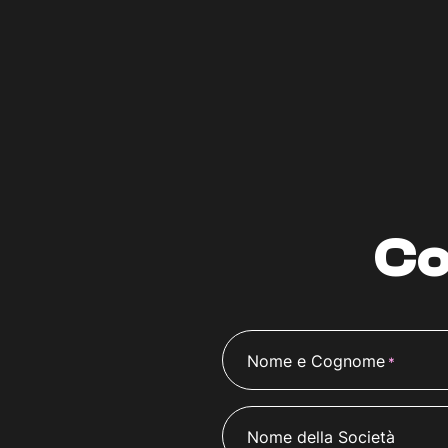
Co
Nome e Cognome
*
Nome della Società