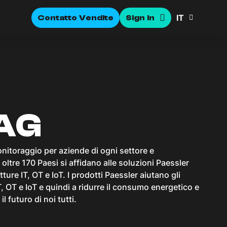
IT
Contatto Vendite
Sign In
 AG
onitoraggio per aziende di ogni settore e
oltre 170 Paesi si affidano alle soluzioni Paessler
ure IT, OT e IoT. I prodotti Paessler aiutano gli
IT, OT e IoT e quindi a ridurre il consumo energetico e
l futuro di noi tutti.