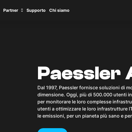
Partner
Supporto
Chi siamo
Paessler
Dal 1997, Paessler fornisce soluzioni di m
dimensione. Oggi, più di 500.000 utenti in 
per monitorare le loro complesse infrastrutt
utenti a ottimizzare le loro infrastrutture 
le emissioni, per un pianeta più sano e per i