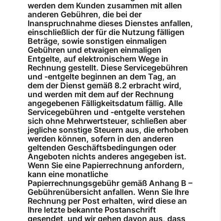
werden dem Kunden zusammen mit allen
anderen Gebühren, die bei der
Inanspruchnahme dieses Dienstes anfallen,
einschließlich der für die Nutzung fälligen
Beträge, sowie sonstigen einmaligen
Gebühren und etwaigen einmaligen
Entgelte, auf elektronischem Wege in
Rechnung gestellt. Diese Servicegebühren
und -entgelte beginnen an dem Tag, an
dem der Dienst gemäß 8.2 erbracht wird,
und werden mit dem auf der Rechnung
angegebenen Fälligkeitsdatum fällig. Alle
Servicegebühren und -entgelte verstehen
sich ohne Mehrwertsteuer, schließen aber
jegliche sonstige Steuern aus, die erhoben
werden können, sofern in den anderen
geltenden Geschäftsbedingungen oder
Angeboten nichts anderes angegeben ist.
Wenn Sie eine Papierrechnung anfordern,
kann eine monatliche
Papierrechnungsgebühr gemäß Anhang B –
Gebührenübersicht anfallen. Wenn Sie Ihre
Rechnung per Post erhalten, wird diese an
Ihre letzte bekannte Postanschrift
gesendet, und wir gehen davon aus, dass