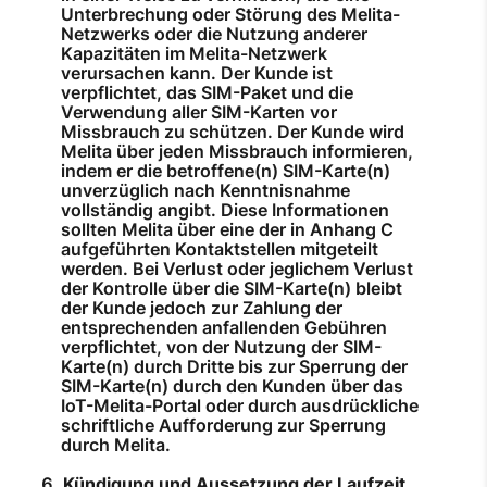
Unterbrechung oder Störung des Melita-
Netzwerks oder die Nutzung anderer
Kapazitäten im Melita-Netzwerk
verursachen kann. Der Kunde ist
verpflichtet, das SIM-Paket und die
Verwendung aller SIM-Karten vor
Missbrauch zu schützen. Der Kunde wird
Melita über jeden Missbrauch informieren,
indem er die betroffene(n) SIM-Karte(n)
unverzüglich nach Kenntnisnahme
vollständig angibt. Diese Informationen
sollten Melita über eine der in Anhang C
aufgeführten Kontaktstellen mitgeteilt
werden. Bei Verlust oder jeglichem Verlust
der Kontrolle über die SIM-Karte(n) bleibt
der Kunde jedoch zur Zahlung der
entsprechenden anfallenden Gebühren
verpflichtet, von der Nutzung der SIM-
Karte(n) durch Dritte bis zur Sperrung der
SIM-Karte(n) durch den Kunden über das
IoT-Melita-Portal oder durch ausdrückliche
schriftliche Aufforderung zur Sperrung
durch Melita.
Kündigung und Aussetzung der Laufzeit