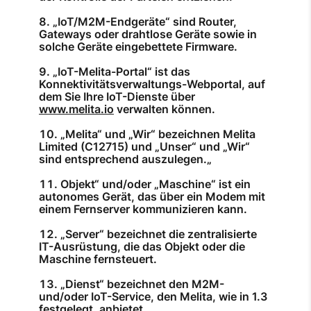
„IoT/M2M-Endgeräte“ sind Router,
Gateways oder drahtlose Geräte sowie in
solche Geräte eingebettete Firmware.
„IoT-Melita-Portal“ ist das
Konnektivitätsverwaltungs-Webportal, auf
dem Sie Ihre IoT-Dienste über
www.melita.io
verwalten können.
„Melita“ und „Wir“ bezeichnen Melita
Limited (C12715) und „Unser“ und „Wir“
sind entsprechend auszulegen.„
Objekt“ und/oder „Maschine“ ist ein
autonomes Gerät, das über ein Modem mit
einem Fernserver kommunizieren kann.
„Server“ bezeichnet die zentralisierte
IT-Ausrüstung, die das Objekt oder die
Maschine fernsteuert.
„Dienst“ bezeichnet den M2M-
und/oder IoT-Service, den Melita, wie in 1.3
festgelegt, anbietet.