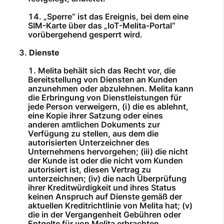
„Sperre“ ist das Ereignis, bei dem eine
SIM-Karte über das „IoT-Melita-Portal“
vorübergehend gesperrt wird.
Dienste
Melita behält sich das Recht vor, die
Bereitstellung von Diensten an Kunden
anzunehmen oder abzulehnen. Melita kann
die Erbringung von Dienstleistungen für
jede Person verweigern, (i) die es ablehnt,
eine Kopie ihrer Satzung oder eines
anderen amtlichen Dokuments zur
Verfügung zu stellen, aus dem die
autorisierten Unterzeichner des
Unternehmens hervorgehen; (iii) die nicht
der Kunde ist oder die nicht vom Kunden
autorisiert ist, diesen Vertrag zu
unterzeichnen; (iv) die nach Überprüfung
ihrer Kreditwürdigkeit und ihres Status
keinen Anspruch auf Dienste gemäß der
aktuellen Kreditrichtlinie von Melita hat; (v)
die in der Vergangenheit Gebühren oder
Entgelte für von Melita erbrachten