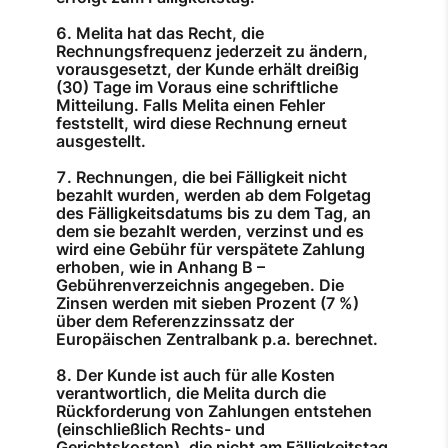
Melita hat das Recht, die
Rechnungsfrequenz jederzeit zu ändern,
vorausgesetzt, der Kunde erhält dreißig
(30) Tage im Voraus eine schriftliche
Mitteilung. Falls Melita einen Fehler
feststellt, wird diese Rechnung erneut
ausgestellt.
Rechnungen, die bei Fälligkeit nicht
bezahlt wurden, werden ab dem Folgetag
des Fälligkeitsdatums bis zu dem Tag, an
dem sie bezahlt werden, verzinst und es
wird eine Gebühr für verspätete Zahlung
erhoben, wie in Anhang B –
Gebührenverzeichnis angegeben. Die
Zinsen werden mit sieben Prozent (7 %)
über dem Referenzzinssatz der
Europäischen Zentralbank p.a. berechnet.
Der Kunde ist auch für alle Kosten
verantwortlich, die Melita durch die
Rückforderung von Zahlungen entstehen
(einschließlich Rechts- und
Gerichtskosten), die nicht am Fälligkeitstag