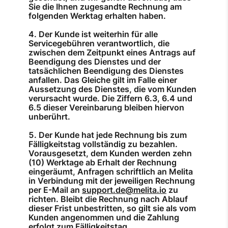
Sie die Ihnen zugesandte Rechnung am
folgenden Werktag erhalten haben.
Der Kunde ist weiterhin für alle
Servicegebühren verantwortlich, die
zwischen dem Zeitpunkt eines Antrags auf
Beendigung des Dienstes und der
tatsächlichen Beendigung des Dienstes
anfallen. Das Gleiche gilt im Falle einer
Aussetzung des Dienstes, die vom Kunden
verursacht wurde. Die Ziffern 6.3, 6.4 und
6.5 dieser Vereinbarung bleiben hiervon
unberührt.
Der Kunde hat jede Rechnung bis zum
Fälligkeitstag vollständig zu bezahlen.
Vorausgesetzt, dem Kunden werden zehn
(10) Werktage ab Erhalt der Rechnung
eingeräumt, Anfragen schriftlich an Melita
in Verbindung mit der jeweiligen Rechnung
per E-Mail an
support.de@melita.io
zu
richten. Bleibt die Rechnung nach Ablauf
dieser Frist unbestritten, so gilt sie als vom
Kunden angenommen und die Zahlung
erfolgt zum Fälligkeitstag.