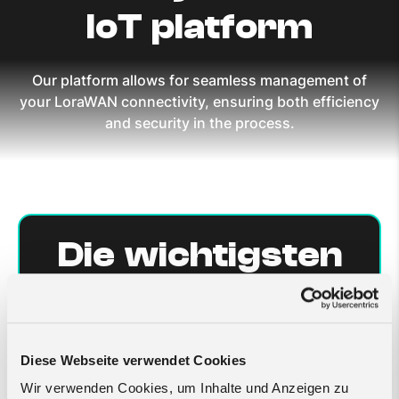
IoT platform
Our platform allows for seamless management of
your LoraWAN connectivity, ensuring both efficiency
and security in the process.
Die wichtigsten
Merkmale des
®
LoRaWAN
-
Diese Webseite verwendet Cookies
Portals
Wir verwenden Cookies, um Inhalte und Anzeigen zu