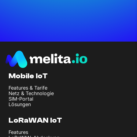
Mobile IoT
Features & Tarife
Netz & Technologie
SIM-Portal
Lösungen
LoRaWAN IoT
Features