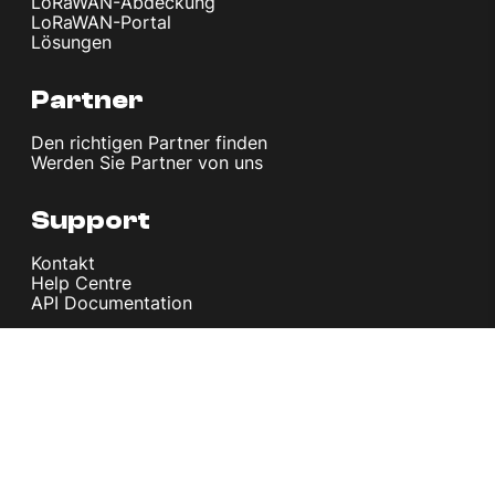
LoRaWAN-Abdeckung
LoRaWAN-Portal
Lösungen
Partner
Den richtigen Partner finden
Werden Sie Partner von uns
Support
Kontakt
Help Centre
API Documentation
Company
Über uns
Artikel und Nachrichten
Impressum
Datenschutzerklärung
AGB