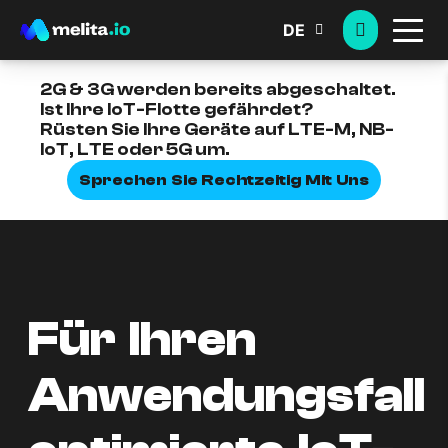
DE
2G & 3G werden bereits abgeschaltet.
Ist Ihre IoT-Flotte gefährdet?
Rüsten Sie Ihre Geräte auf LTE-M, NB-
IoT, LTE oder 5G um.
Sprechen Sie Rechtzeitig Mit Uns
Für Ihren
Anwendungsfall