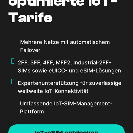
optimierte IoT-
Tarife
Mehrere Netze mit automatischem
Failover
2FF, 3FF, 4FF, MFF2, Industrial-2FF-
SIMs sowie eUICC- und eSIM-Lösungen
Expertenunterstützung für zuverlässige
weltweite IoT-Konnektivität
Umfassende IoT-SIM-Management-
Plattform
IoT-eSIM entdecken