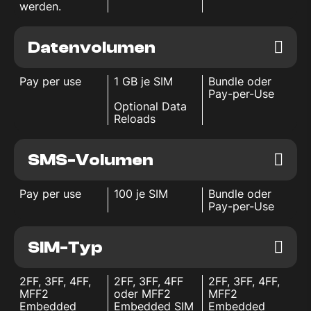
werden.
Datenvolumen
Pay per use
1 GB je SIM
Bundle oder
Pay-per-Use
Optional Data
Reloads
SMS-Volumen
Pay per use
100 je SIM
Bundle oder
Pay-per-Use
SIM-Typ
2FF, 3FF, 4FF,
2FF, 3FF, 4FF
2FF, 3FF, 4FF,
MFF2
oder MFF2
MFF2
Embedded
Embedded SIM
Embedded