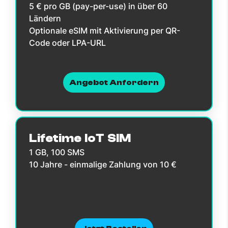
5 € pro GB (pay-per-use) in über 60
Ländern
Optionale eSIM mit Aktivierung per QR-
Code oder LPA-URL
Angebot Anfordern
Lifetime IoT SIM
1 GB, 100 SMS
10 Jahre - einmalige Zahlung von 10 €