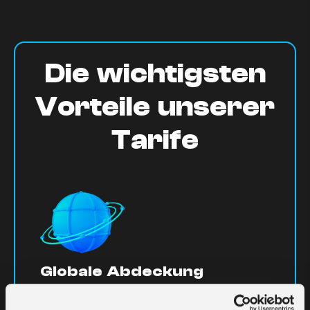
Die wichtigsten
Vorteile unserer
Tarife
Globale Abdeckung
Nahtlose M2M und IoT-Konnektivität in