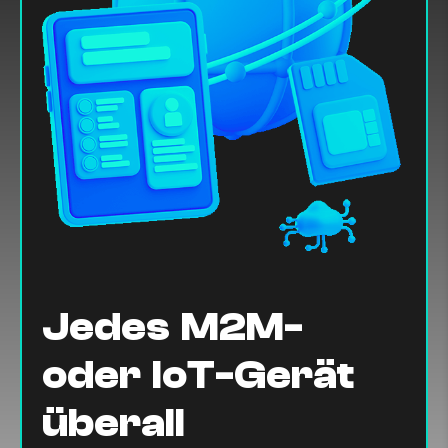
Jedes M2M-
oder IoT-Gerät
überall