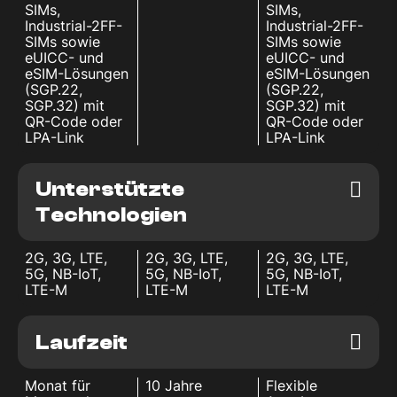
SIMs,
SIMs,
Industrial-2FF-
Industrial-2FF-
SIMs sowie
SIMs sowie
eUICC- und
eUICC- und
eSIM-Lösungen
eSIM-Lösungen
(SGP.22,
(SGP.22,
SGP.32) mit
SGP.32) mit
QR-Code oder
QR-Code oder
LPA-Link
LPA-Link
Unterstützte
Technologien
2G, 3G, LTE,
2G, 3G, LTE,
2G, 3G, LTE,
5G, NB-IoT,
5G, NB-IoT,
5G, NB-IoT,
LTE-M
LTE-M
LTE-M
Laufzeit
Monat für
10 Jahre
Flexible