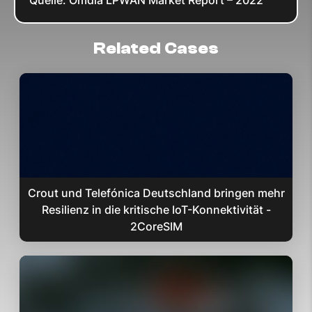
Quelle: Omdia LPWAN Market Report – 2022
Related Cases
Crout und Telefónica Deutschland bringen mehr
Resilienz in die kritische IoT-Konnektivität -
2CoreSIM