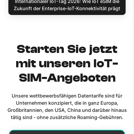
Internationaler IoT-Tag 2026: Wie IoT eSIM die
Zukunft der Enterprise-IoT-Konnektivität prägt
Starten Sie jetzt
mit unseren IoT-
SIM-Angeboten
Unsere wettbewerbsfähigen Datentarife sind für
Unternehmen konzipiert, die in ganz Europa,
Großbritannien, den USA, China und darüber hinaus
tätig sind - ohne zusätzliche Roaming-Gebühren.