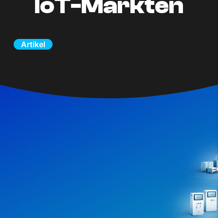
IoT-Märkten
Artikel