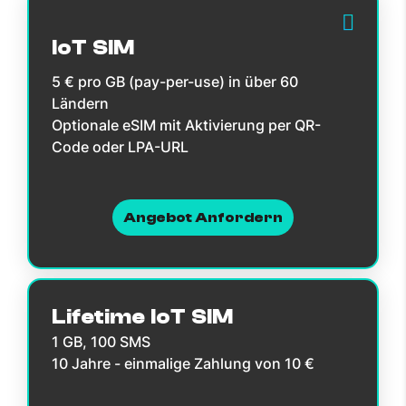
IoT SIM
5 € pro GB (pay-per-use) in über 60
Ländern
Optionale eSIM mit Aktivierung per QR-
Code oder LPA-URL
Angebot Anfordern
Lifetime IoT SIM
1 GB, 100 SMS
10 Jahre - einmalige Zahlung von 10 €