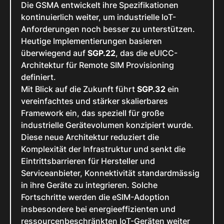
Die GSMA entwickelt ihre Spezifikationen
kontinuierlich weiter, um industrielle IoT-
Anforderungen noch besser zu unterstützen.
Heutige Implementierungen basieren
überwiegend auf
SGP.22
, das die eUICC-
Architektur für Remote SIM Provisioning
definiert.
Mit Blick auf die Zukunft führt
SGP.32
ein
vereinfachtes und stärker skalierbares
Framework ein, das speziell für große
industrielle Gerätevolumen konzipiert wurde.
Diese neue Architektur reduziert die
Komplexität der Infrastruktur und senkt die
Eintrittsbarrieren für Hersteller und
Serviceanbieter, Konnektivität standardmässig
in ihre Geräte zu integrieren. Solche
Fortschritte werden die eSIM-Adoption
insbesondere bei energieeffizienten und
ressourcenbeschränkten IoT-Geräten weiter