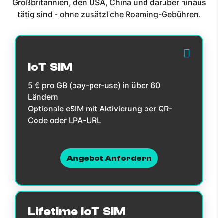
Großbritannien, den USA, China und darüber hinaus
tätig sind - ohne zusätzliche Roaming-Gebühren.
IoT SIM
5 € pro GB (pay-per-use) in über 60
Ländern
Optionale eSIM mit Aktivierung per QR-
Code oder LPA-URL
Angebot Anfordern
Lifetime IoT SIM