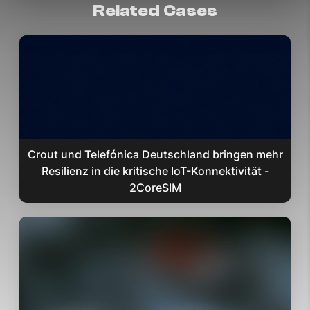
Related Cases
Crout und Telefónica Deutschland bringen mehr
Resilienz in die kritische IoT-Konnektivität -
2CoreSIM