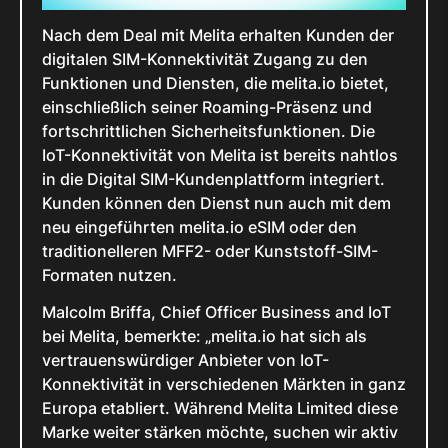
Nach dem Deal mit Melita erhalten Kunden der
digitalen SIM-Konnektivität Zugang zu den
Funktionen und Diensten, die melita.io bietet,
einschließlich seiner Roaming-Präsenz und
fortschrittlichen Sicherheitsfunktionen. Die
IoT-Konnektivität von Melita ist bereits nahtlos
in die Digital SIM-Kundenplattform integriert.
Kunden können den Dienst nun auch mit dem
neu eingeführten melita.io eSIM oder den
traditionelleren MFF2- oder Kunststoff-SIM-
Formaten nutzen.
Malcolm Briffa, Chief Officer Business and IoT
bei Melita, bemerkte: „melita.io hat sich als
vertrauenswürdiger Anbieter von IoT-
Konnektivität in verschiedenen Märkten in ganz
Europa etabliert. Während Melita Limited diese
Marke weiter stärken möchte, suchen wir aktiv