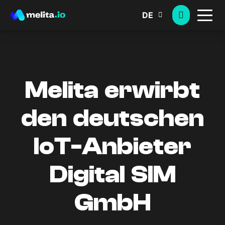
DE
Melita erwirbt
den deutschen
IoT-Anbieter
Digital SIM
GmbH