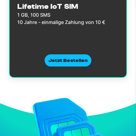
Lifetime IoT SIM
1 GB, 100 SMS
10 Jahre - einmalige Zahlung von 10 €
Jetzt Bestellen