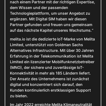
nach einem Partner mit der richtigen Expertise,
dem Wissen und der passenden
Technologieplattform, um unser Angebot zu
ergänzen. Mit Digital SIM haben wir diesen
Partner gefunden und freuen uns gemeinsam
auf das nächste Kapitel unseres Wachstums.“
melita.io ist die dedizierte IoT-Marke von Melita
Limited, unterstützt von Goldman Sachs
Alternatives Infrastructure. Mit über 30 Jahren
Erfahrung in der Telekommunikation ist Melita
Limited ein lizenzierter Mobilfunknetzbetreiber
(MNO), der sichere und zuverlässige IoT-
Konnektivität in mehr als 185 Ländern liefert.
Der Ansatz des Unternehmens ist zunächst
digital und konzentriert sich darauf, den
Kunden kontinuierlich erstklassigen Support
zu bieten.
Im Jahr 2022 erreichte Melita Klimaneutralität