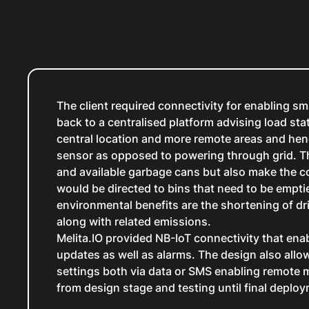
The client required connectivity for enabling 
back to a centralised platform advising load st
central location and more remote areas and hen
sensor as opposed to powering through grid. Th
and available garbage cans but also make the co
would be directed to bins that need to be empti
environmental benefits are the shortening of dr
along with related emissions.
Melita.IO provided NB-IoT connectivity that enab
updates as well as alarms. The design also allow
settings both via data or SMS enabling remote 
from design stage and testing until final deploym