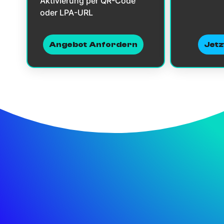
Aktivierung per QR-Code
oder LPA-URL
Angebot Anfordern
Jetz