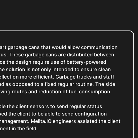
smart garbage cans that would allow communication
atus. These garbage cans are distributed between
ce the design require use of battery-powered
e solution is not only intended to ensure clean
llection more efficient. Garbage trucks and staff
ed as opposed to a fixed regular routine. The side
iving routes and reduction of fuel consumption
le the client sensors to send regular status
ed the client to be able to send configuration
management. Melita.IO engineers assisted the client
ent in the field.