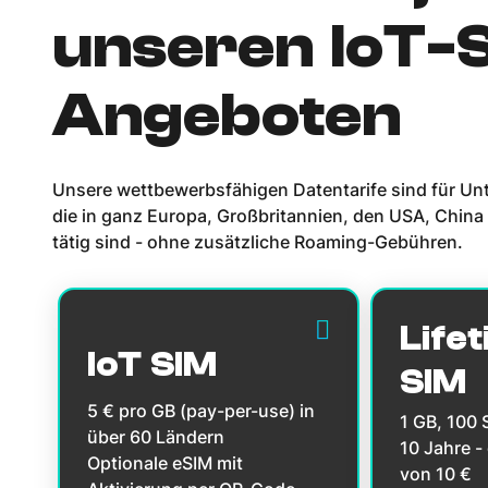
unseren IoT-
Angeboten
Unsere wettbewerbsfähigen Datentarife sind für Un
die in ganz Europa, Großbritannien, den USA, China
tätig sind - ohne zusätzliche Roaming-Gebühren.
Lifet
IoT SIM
SIM
5 € pro GB (pay-per-use) in
1 GB, 100
über 60 Ländern
10 Jahre -
Optionale eSIM mit
von 10 €