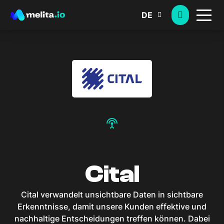
DE
settings_input_antenna
Cital
Cital verwandelt unsichtbare Daten in sichtbare
Erkenntnisse, damit unsere Kunden effektive und
nachhaltige Entscheidungen treffen können. Dabei