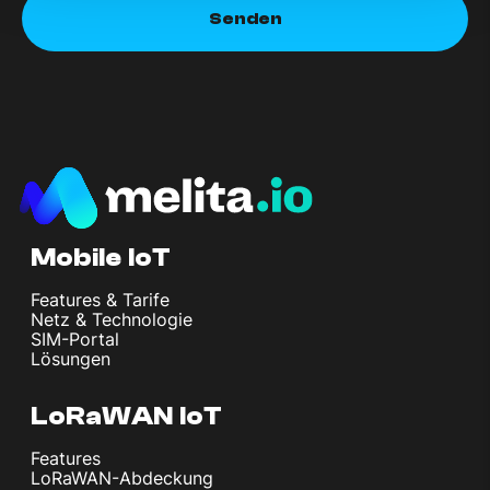
Mobile IoT
Features & Tarife
Netz & Technologie
SIM-Portal
Lösungen
LoRaWAN IoT
Features
LoRaWAN-Abdeckung