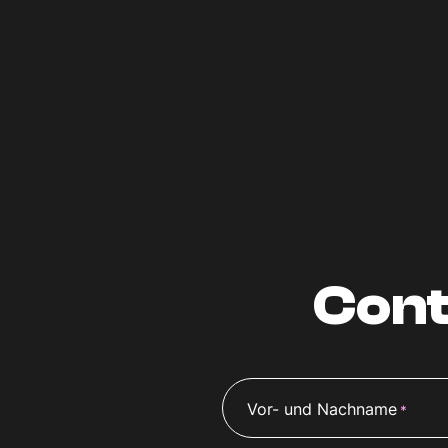
Con
Vor- und Nachname
*