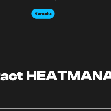
Kontakt
tact HEATMAN