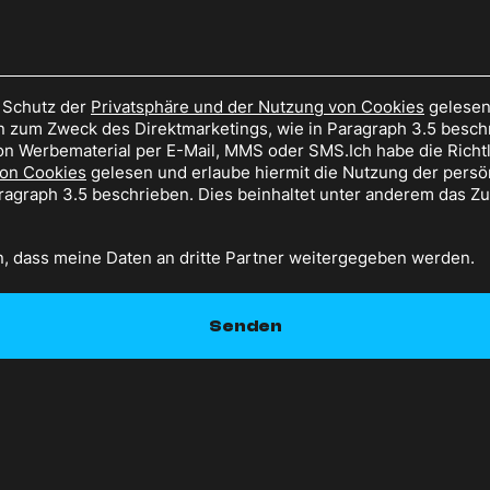
m Schutz der
Privatsphäre und der Nutzung von Cookies
gelesen 
 zum Zweck des Direktmarketings, wie in Paragraph 3.5 beschr
n Werbematerial per E-Mail, MMS oder SMS.Ich habe die Richtl
von Cookies
gelesen und erlaube hiermit die Nutzung der pers
aragraph 3.5 beschrieben. Dies beinhaltet unter anderem das 
n, dass meine Daten an dritte Partner weitergegeben werden.