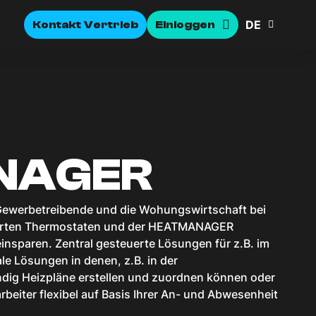
DE
Kontakt Vertrieb
Einloggen
NAGER
werbetreibende und die Wohungswirtschaft bei
smarten Thermostaten und der HEATMANAGER
einsparen. Zentral gesteuerte Lösungen für z.B. im
le Lösungen in denen, z.B. in der
ig Heizpläne erstellen und zuordnen können oder
beiter flexibel auf Basis Ihrer An- und Abwesenheit