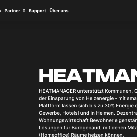
n
Partner
Support
Über uns
HEATMA
HEATMANAGER unterstützt Kommunen, Ge
der Einsparung von Heizenergie - mit 
Plattform lassen sich bis zu 30% Energie 
Gewerbe, Hotelsl und in Heimen. Dezentra
Wohnungswirtschaft Bewohner eigenständ
Lösungen für Bürogebäud, mit denen Mitar
(Homeoffice) Räume heizen können.