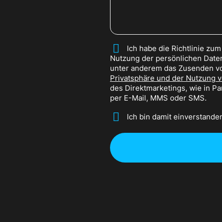
*
Ich habe die Richtlinie zu
Nutzung der persönlichen Daten
unter anderem das Zusenden vo
Privatsphäre und der Nutzung 
des Direktmarketings, wie in P
per E-Mail, MMS oder SMS.
*
Ich bin damit einverstande