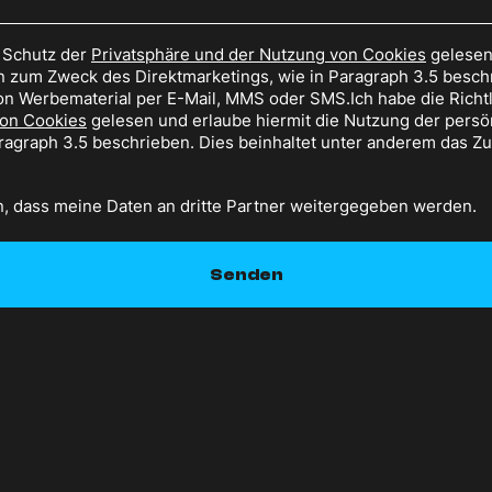
m Schutz der
Privatsphäre und der Nutzung von Cookies
gelesen 
 zum Zweck des Direktmarketings, wie in Paragraph 3.5 beschr
n Werbematerial per E-Mail, MMS oder SMS.Ich habe die Richtl
von Cookies
gelesen und erlaube hiermit die Nutzung der pers
aragraph 3.5 beschrieben. Dies beinhaltet unter anderem das 
n, dass meine Daten an dritte Partner weitergegeben werden.