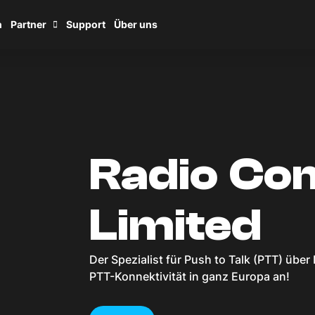
n
Partner
Support
Über uns
Radio C
Limited
Der Spezialist für Push to Talk (PTT) über
PTT-Konnektivität in ganz Europa an!