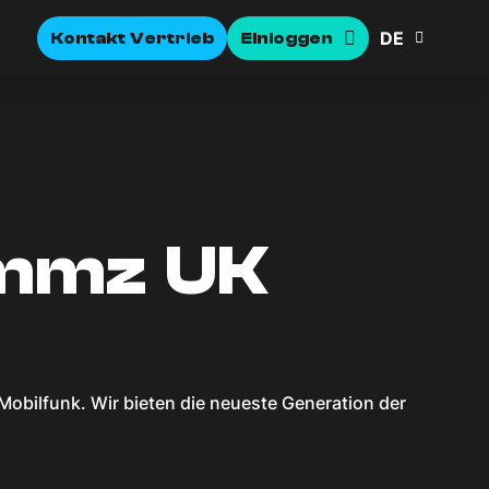
DE
Kontakt Vertrieb
Einloggen
ommz UK
 Mobilfunk. Wir bieten die neueste Generation der