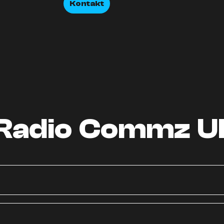
Kontakt
Radio Commz U