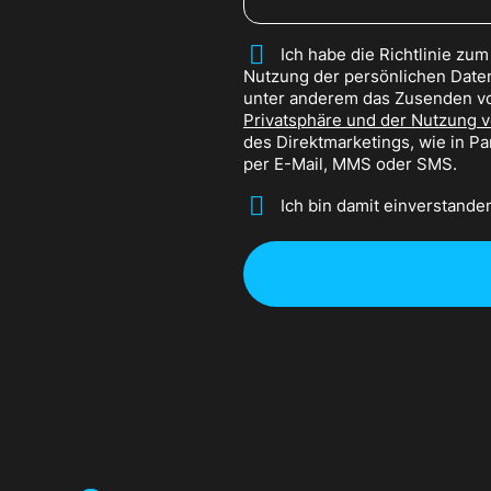
*
Ich habe die Richtlinie zu
Nutzung der persönlichen Daten
unter anderem das Zusenden vo
Privatsphäre und der Nutzung 
des Direktmarketings, wie in P
per E-Mail, MMS oder SMS.
*
Ich bin damit einverstande