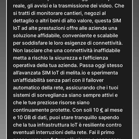
reale, gli avvisi e la trasmissione dei video. Che
si tratti di monitorare cantieri, negozi al
dettaglio o altri beni di alto valore, questa SIM
IoT ad alte prestazioni offre alle aziende una
soluzione affidabile, conveniente e scalabile
per soddisfare le loro esigenze di connettività.
Non lasciare che una connettività inaffidabile
metta a rischio la sicurezza e l’efficienza
operativa della tua azienda. Passa oggi stesso
all’avanzata SIM IoT di melita.io e sperimenta
un’affidabilità senza pari con il failover
automatico della rete, assicurando che i tuoi
sistemi di sorveglianza siano sempre attivi e
che le tue preziose risorse siano
continuamente protette. Con soli 10
€
al mese
e 10 GB di dati, puoi stare tranquillo sapendo
che la tua infrastruttura IoT è resiliente contro
eventuali interruzioni della rete. Fai il primo