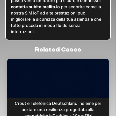
passo verso un futuro più sicuro e connesso:
contatta subito melita.io
per scoprire come la
nostra SIM IoT ad alte prestazioni può
migliorare la sicurezza della tua azienda e che
tutto proceda in modo fluido senza
interruzioni.
Related Cases
Crout e Telefónica Deutschland insieme per
portare una resilienza progettata alla
connettività IoT critica - 2CoreSIM