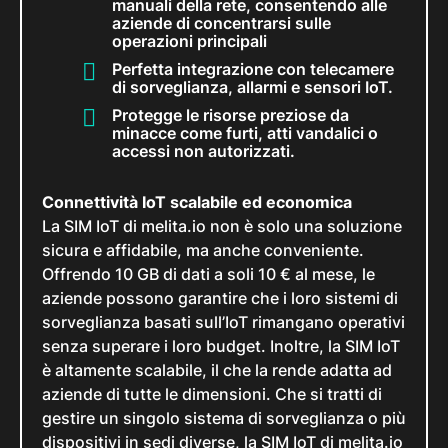
manuali della rete, consentendo alle
aziende di concentrarsi sulle
operazioni principali
Perfetta integrazione con telecamere
di sorveglianza, allarmi e sensori IoT.
Protegge le risorse preziose da
minacce come furti, atti vandalici o
accessi non autorizzati.
Connettività IoT scalabile ed economica
La SIM IoT di melita.io non è solo una soluzione
sicura e affidabile, ma anche conveniente.
Offrendo 10 GB di dati a soli 10 € al mese, le
aziende possono garantire che i loro sistemi di
sorveglianza basati sull’IoT rimangano operativi
senza superare i loro budget. Inoltre, la SIM IoT
è altamente scalabile, il che la rende adatta ad
aziende di tutte le dimensioni. Che si tratti di
gestire un singolo sistema di sorveglianza o più
dispositivi in sedi diverse, la SIM IoT di melita.io