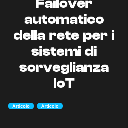
Failover
automatico
della rete per i
sistemi di
sorveglianza
IoT
Articolo
Articolo