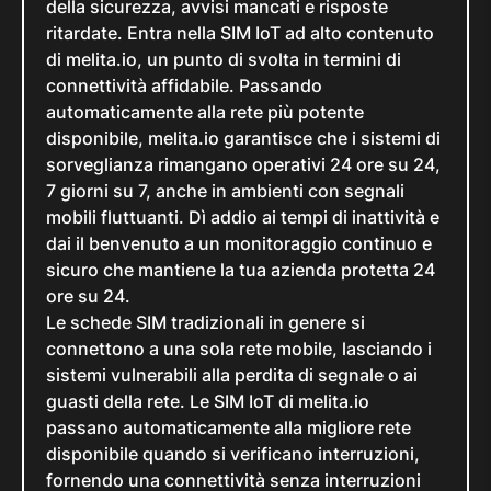
della sicurezza, avvisi mancati e risposte
ritardate. Entra nella SIM IoT ad alto contenuto
di melita.io, un punto di svolta in termini di
connettività affidabile. Passando
automaticamente alla rete più potente
disponibile, melita.io garantisce che i sistemi di
sorveglianza rimangano operativi 24 ore su 24,
7 giorni su 7, anche in ambienti con segnali
mobili fluttuanti. Dì addio ai tempi di inattività e
dai il benvenuto a un monitoraggio continuo e
sicuro che mantiene la tua azienda protetta 24
ore su 24.
Le schede SIM tradizionali in genere si
connettono a una sola rete mobile, lasciando i
sistemi vulnerabili alla perdita di segnale o ai
guasti della rete. Le SIM IoT di melita.io
passano automaticamente alla migliore rete
disponibile quando si verificano interruzioni,
fornendo una connettività senza interruzioni