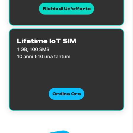
Richiedi Un'offerta
Lifetime IoT SIM
1 GB, 100 SMS
10 anni €10 una tantum
Ordina Ora