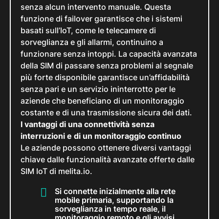
senza alcun intervento manuale. Questa
funzione di failover garantisce che i sistemi
basati sull’IoT, come le telecamere di
sorveglianza e gli allarmi, continuino a
funzionare senza intoppi. La capacità avanzata
della SIM di passare senza problemi al segnale
più forte disponibile garantisce un’affidabilità
senza pari e un servizio ininterrotto per le
aziende che beneficiano di un monitoraggio
costante e di una trasmissione sicura dei dati.
I vantaggi di una connettività senza
interruzioni e di un monitoraggio continuo
Le aziende possono ottenere diversi vantaggi
chiave dalle funzionalità avanzate offerte dalle
SIM IoT di melita.io.
Si connette inizialmente alla rete
mobile primaria, supportando la
sorveglianza in tempo reale, il
monitoraggio remoto e gli avvisi.