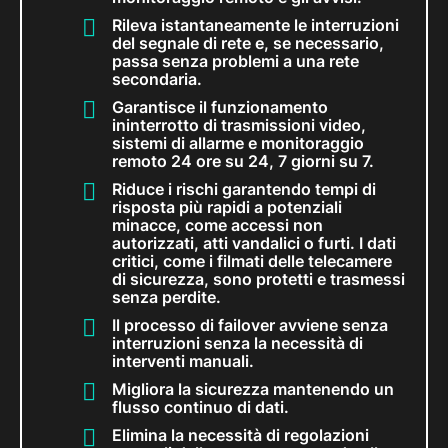
Rileva istantaneamente le interruzioni
del segnale di rete e, se necessario,
passa senza problemi a una rete
secondaria.
Garantisce il funzionamento
ininterrotto di trasmissioni video,
sistemi di allarme e monitoraggio
remoto 24 ore su 24, 7 giorni su 7.
Riduce i rischi garantendo tempi di
risposta più rapidi a potenziali
minacce, come accessi non
autorizzati, atti vandalici o furti. I dati
critici, come i filmati delle telecamere
di sicurezza, sono protetti e trasmessi
senza perdite.
Il processo di failover avviene senza
interruzioni senza la necessità di
interventi manuali.
Migliora la sicurezza mantenendo un
flusso continuo di dati.
Elimina la necessità di regolazioni