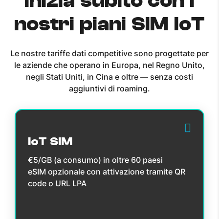
Inizia subito con i
nostri piani SIM IoT
Le nostre tariffe dati competitive sono progettate per
le aziende che operano in Europa, nel Regno Unito,
negli Stati Uniti, in Cina e oltre — senza costi
aggiuntivi di roaming.
IoT SIM
€5/GB (a consumo) in oltre 60 paesi
eSIM opzionale con attivazione tramite QR
code o URL LPA