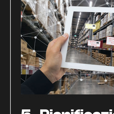
iot-3.-Inventory-Management