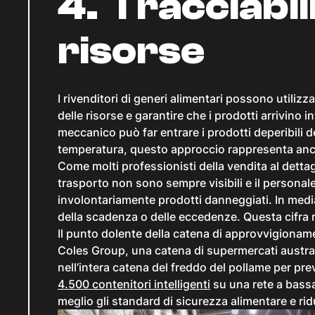
4. Tracciabili
risorse
I rivenditori di generi alimentari possono utilizzar
delle risorse e garantire che i prodotti arrivin
meccanico può far entrare i prodotti deperibili de
temperatura, questo approccio rappresenta an
Come molti professionisti della vendita al dettagl
trasporto non sono sempre visibili e il personale
involontariamente prodotti danneggiati. In medi
della scadenza o delle eccedenze. Questa cifra ra
Il punto dolente della catena di approvvigioname
Coles Group, una catena di supermercati australia
nell’intera catena del freddo del pollame per pre
4.500 contenitori intelligenti
su una rete a bassa
meglio gli standard di sicurezza alimentare e rid