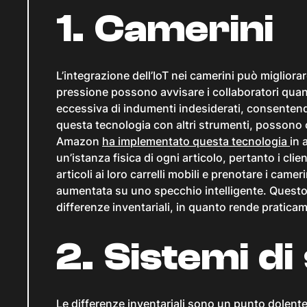
1. Camerini
L’integrazione dell’IoT nei camerini può migliorar
pressione possono avvisare i collaboratori quand
eccessiva di indumenti indesiderati, consentendo
questa tecnologia con altri strumenti, possono o
Amazon
ha implementato questa tecnologia
in 
un’istanza fisica di ogni articolo, pertanto i cl
articoli ai loro carrelli mobili e prenotare i came
aumentata su uno specchio intelligente. Quest
differenze inventariali, in quanto rende pratica
2. Sistemi di
Le differenze inventariali sono un punto dolent