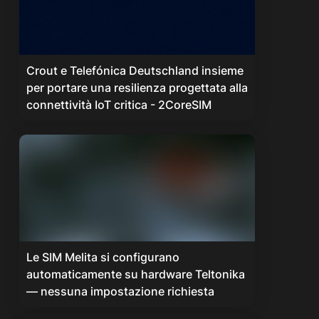
Crout e Telefónica Deutschland insieme
per portare una resilienza progettata alla
connettività IoT critica - 2CoreSIM
Le SIM Melita si configurano
automaticamente su hardware Teltonika
— nessuna impostazione richiesta