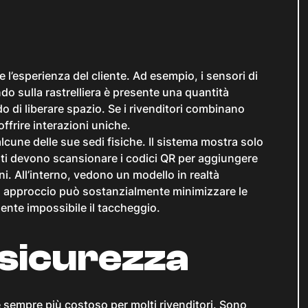
e l’esperienza del cliente. Ad esempio, i sensori di
o sulla rastrelliera è presente una quantità
 di liberare spazio. Se i rivenditori combinano
ffrire interazioni uniche.
alcune delle sue sedi fisiche. Il sistema mostra solo
ienti devono scansionare i codici QR per aggiungere
rini. All’interno, vedono un modello in realtà
o approccio può sostanzialmente minimizzare le
mente impossibile il taccheggio.
 sicurezza
e sempre più costoso per molti rivenditori. Sono