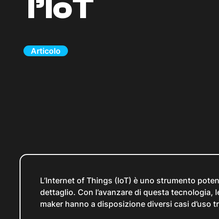
l’IoT
Articolo
L’Internet of Things (IoT) è uno strumento potent
dettaglio. Con l’avanzare di questa tecnologia, l
maker hanno a disposizione diversi casi d’uso tra 