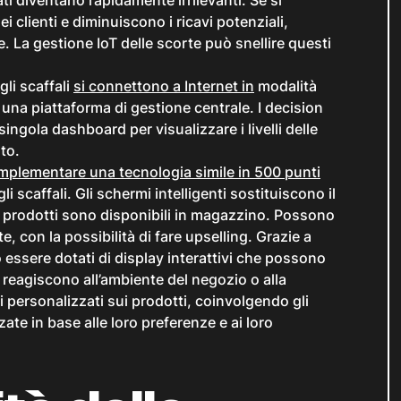
i clienti e diminuiscono i ricavi potenziali,
. La gestione IoT delle scorte può snellire questi
gli scaffali
si connettono a Internet in
modalità
 una piattaforma di gestione centrale. I decision
ngola dashboard per visualizzare i livelli delle
to.
mplementare una tecnologia simile in 500 punti
gli scaffali. Gli schermi intelligenti sostituiscono il
 prodotti sono disponibili in magazzino. Possono
, con la possibilità di fare upselling. Grazie a
essere dotati di display interattivi che possono
he reagiscono all’ambiente del negozio o alla
li personalizzati sui prodotti, coinvolgendo gli
ate in base alle loro preferenze e ai loro