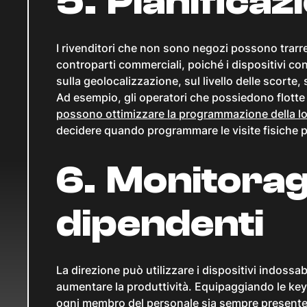
5. Pianificaz
I rivenditori che non sono negozi possono trarre 
controparti commerciali, poiché i dispositivi con
sulla geolocalizzazione, sul livello delle scorte,
Ad esempio, gli operatori che possiedono flotte di
possono ottimizzare la programmazione della lo
decidere quando programmare le visite fisiche per
6. Monitorag
dipendenti
La direzione può utilizzare i dispositivi indossa
aumentare la produttività. Equipaggiando le key
ogni membro del personale sia sempre presente.