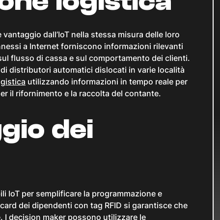
ione logistica
vantaggio dall’IoT nella stessa misura delle loro
nessi a Internet forniscono informazioni rilevanti
 sul flusso di cassa e sul comportamento dei clienti.
 distributori automatici dislocati in varie località
gistica
utilizzando informazioni in tempo reale per
 il rifornimento e la raccolta del contante.
gio dei
bili IoT per semplificare la programmazione e
card dei dipendenti con tag RFID si garantisce che
 I decision maker possono utilizzare le