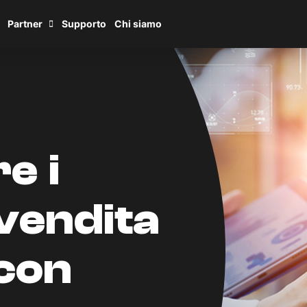
Partner
Supporto
Chi siamo
e i
 vendita
 con