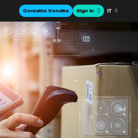
IT
Contatto Vendite
Sign In