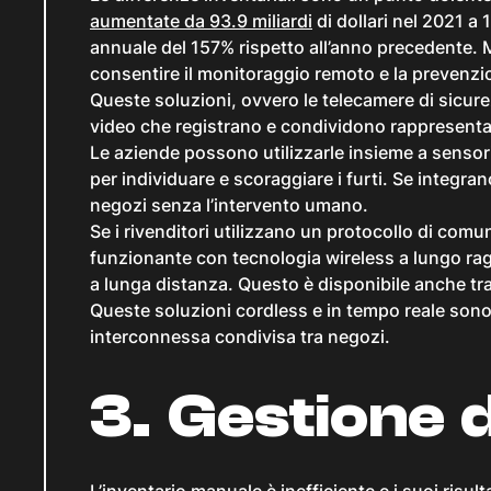
aumentate da 93.9 miliardi
di dollari nel 2021 a
annuale del 157% rispetto all’anno precedente. 
consentire il monitoraggio remoto e la prevenzio
Queste soluzioni, ovvero le telecamere di sicure
video che registrano e condividono rappresenta
Le aziende possono utilizzarle insieme a sensori
per individuare e scoraggiare i furti. Se integran
negozi senza l’intervento umano.
Se i rivenditori utilizzano un protocollo di c
funzionante con tecnologia wireless a lungo r
a lunga distanza. Questo è disponibile anche tr
Queste soluzioni cordless e in tempo reale sono 
interconnessa condivisa tra negozi.
3. Gestione d
L’inventario manuale è inefficiente e i suoi risult