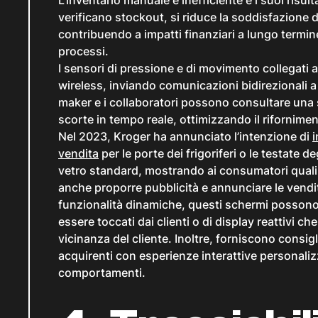
verificano stockout, si riduce la soddisfazione de
contribuendo a impatti finanziari a lungo termine
processi.
I sensori di pressione e di movimento collegati a
wireless, inviando comunicazioni bidirezionali a
maker e i collaboratori possono consultare una si
scorte in tempo reale, ottimizzando il rifornimen
Nel 2023, Kroger ha annunciato l’intenzione di
i
vendita
per le porte dei frigoriferi o le testate de
vetro standard, mostrando ai consumatori quali
anche proporre pubblicità e annunciare le vendite
funzionalità dinamiche, questi schermi possono 
essere toccati dai clienti o di display reattivi c
vicinanza del cliente. Inoltre, forniscono consig
acquirenti con esperienze interattive personalizz
comportamenti.