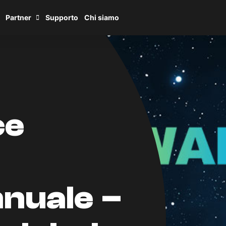
Partner
Supporto
Chi siamo
ce
nuale –