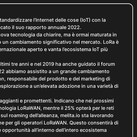
tandardizzare l’Internet delle cose (IoT) con la
cato il suo rapporto annuale 2022.
ova tecnologia da chiarire, ma è ormai maturata in
 un cambiamento significativo nel mercato. LoRa è
rnazionale aperto e vanta l’ecosistema IoT più
ltimi tre anni e nel 2019 ha anche guidato il forum
 2022 abbiamo assistito a un grande cambiamento
nn, responsabile del prodotto e del marketing di
 esplorazione a un’elevata adozione in una varietà di
aggianti e promettenti. Indicano che nei prossimi
cnologia LoRaWAN, mentre il 25% opterà per le reti
o sul roaming dell’alleanza, melita.io sta lavorando
une per gli operatori LoRaWAN. Questo consentirà di
 opportunità all’interno dell’intero ecosistema