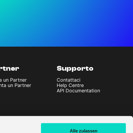
rtner
Supporto
a un Partner
Contattaci
nta un Partner
Help Centre
API Documentation
Alle zulassen