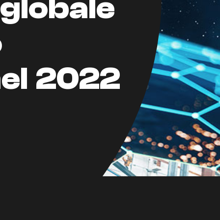
globale
o
el 2022