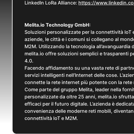
LinkedIn LoRa Alliance:
https://www.linkedin.c
Melita.io Technology GmbH:
Soluzioni personalizzate per la connettività IoT 
aziende, le città e i comuni si collegano al mondo
M2M. Utilizzando la tecnologia all’avanguardia 
melita.io offre soluzioni semplici e trasparenti per
4.0.
Facendo affidamento su una vasta rete di partner
servizi intelligenti nell’Internet delle cose. L’azi
connette la rete internet più potente con la ret
Come parte del gruppo Melita, leader nella fornit
personalizzate da oltre 25 anni, melita.io sfrutt
efficaci per il futuro digitale. L’azienda è dedicat
convenienza delle moderne reti mobili, diventand
connettività IoT e M2M.