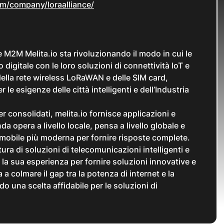
om/company/loraalliance/
e M2M Melita.io sta rivoluzionando il modo in cui le
 digitale con le loro soluzioni di connettività IoT e
della rete wireless LoRaWAN e delle SIM card,
 le esigenze delle città intelligenti e dell’Industria
 consolidati, melita.io fornisce applicazioni e
enda opera a livello locale, pensa a livello globale e
e mobile più moderna per fornire risposte complete.
ura di soluzioni di telecomunicazioni intelligenti e
a la sua esperienza per fornire soluzioni innovative e
a a colmare il gap tra la potenza di internet e la
o una scelta affidabile per le soluzioni di