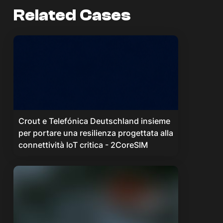
Related Cases
Crout e Telefónica Deutschland insieme
per portare una resilienza progettata alla
connettività IoT critica - 2CoreSIM