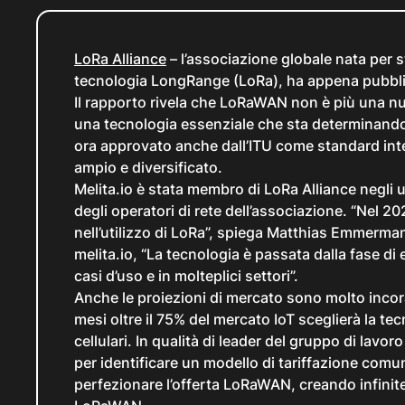
LoRa Alliance
– l’associazione globale nata per s
tecnologia LongRange (LoRa), ha appena pubbli
Il rapporto rivela che LoRaWAN non è più una nu
una tecnologia essenziale che sta determinando
ora approvato anche dall’ITU come standard inte
ampio e diversificato.
Melita.io è stata membro di LoRa Alliance negli u
degli operatori di rete dell’associazione. “Nel
nell’utilizzo di LoRa”, spiega Matthias Emmerma
melita.io, “La tecnologia è passata dalla fase di
casi d’uso e in molteplici settori”.
Anche le proiezioni di mercato sono molto incor
mesi oltre il 75% del mercato IoT sceglierà la te
cellulari. In qualità di leader del gruppo di lavor
per identificare un modello di tariffazione com
perfezionare l’offerta LoRaWAN, creando infinite