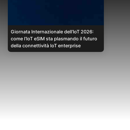
Giornata Internazionale dell’IoT 2026:
come l’IoT eSIM sta plasmando il futuro
della connettività IoT enterprise