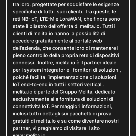
tra loro, progettate per soddisfare le esigenze
specifiche di tutti i suoi clienti. Tra queste, le
reti NB-IoT, LTE-M e
LoraWAN
, che finora sono
state il pilastro dell’offerta di melita.io. Tutti i
clienti di melita.io hanno la possibilità di
accedere gratuitamente al portale web
dell’azienda, che consente loro di mantenere il
pieno controllo della propria rete di dispositivi
connessi. Inoltre, melita.io è il partner ideale
per i system integrator e i fornitori di soluzioni,
poiché facilita l’implementazione di soluzioni
IoT end-to-end in tutti i settori verticali.
melita.io è parte del Gruppo Melita, dedicato
esclusivamente alla fornitura di soluzioni di
connettività IoT. Per maggiori informazioni,
inclusi tutti i dettagli sui pacchetti di prova
gratuiti di melita.io e su come diventare nostri
partner, vi preghiamo di visitare il sito
www.melita.io