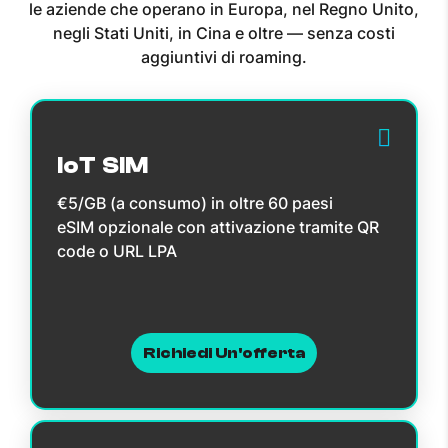
le aziende che operano in Europa, nel Regno Unito,
negli Stati Uniti, in Cina e oltre — senza costi
aggiuntivi di roaming.
IoT SIM
€5/GB (a consumo) in oltre 60 paesi
eSIM opzionale con attivazione tramite QR
code o URL LPA
Richiedi Un'offerta