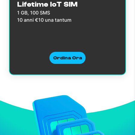
Lifetime IoT SIM
1 GB, 100 SMS
10 anni €10 una tantum
Ordina Ora