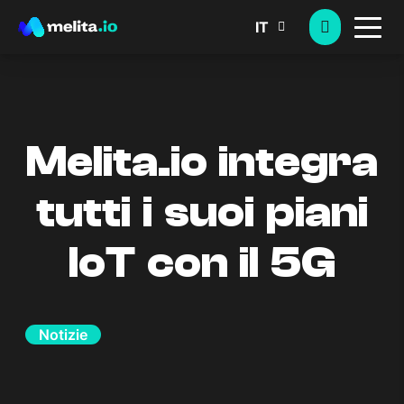
IT
Melita.io integra
tutti i suoi piani
IoT con il 5G
Notizie