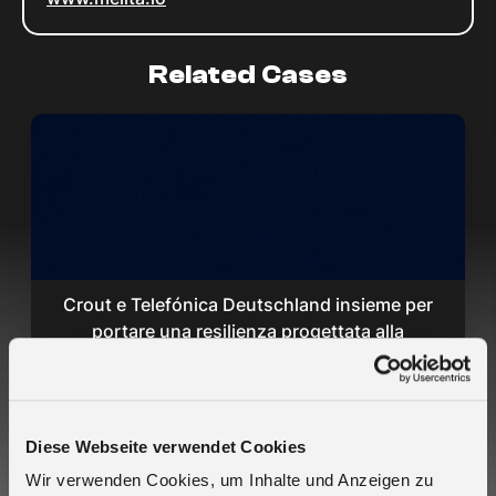
Related Cases
Crout e Telefónica Deutschland insieme per
portare una resilienza progettata alla
connettività IoT critica - 2CoreSIM
Diese Webseite verwendet Cookies
Wir verwenden Cookies, um Inhalte und Anzeigen zu