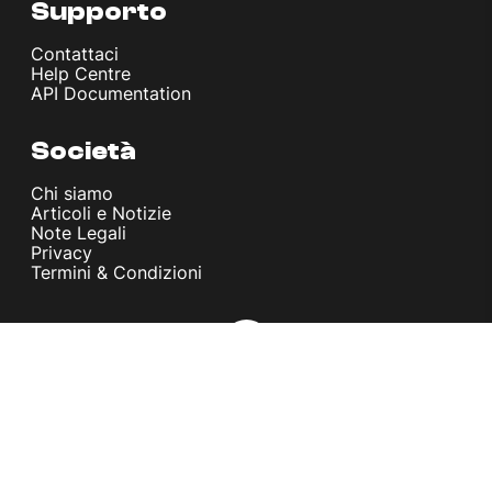
Supporto
Contattaci
Help Centre
API Documentation
Società
Chi siamo
Articoli e Notizie
Note Legali
Privacy
Termini & Condizioni
© melita.io 2026