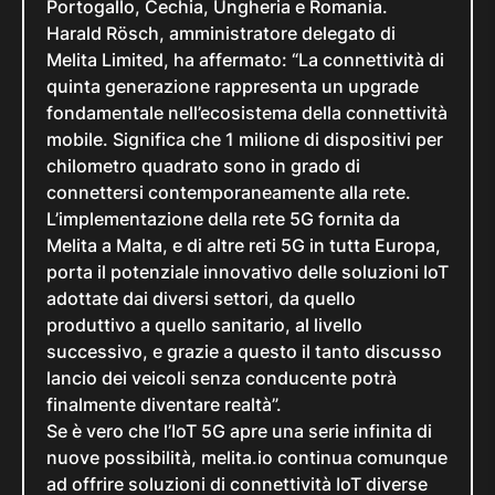
Portogallo, Cechia, Ungheria e Romania.
Harald Rösch, amministratore delegato di
Melita Limited, ha affermato: “La connettività di
quinta generazione rappresenta un upgrade
fondamentale nell’ecosistema della connettività
mobile. Significa che 1 milione di dispositivi per
chilometro quadrato sono in grado di
connettersi contemporaneamente alla rete.
L’implementazione della rete 5G fornita da
Melita a Malta, e di altre reti 5G in tutta Europa,
porta il potenziale innovativo delle soluzioni IoT
adottate dai diversi settori, da quello
produttivo a quello sanitario, al livello
successivo, e grazie a questo il tanto discusso
lancio dei veicoli senza conducente potrà
finalmente diventare realtà”.
Se è vero che l’IoT 5G apre una serie infinita di
nuove possibilità, melita.io continua comunque
ad offrire soluzioni di connettività IoT diverse