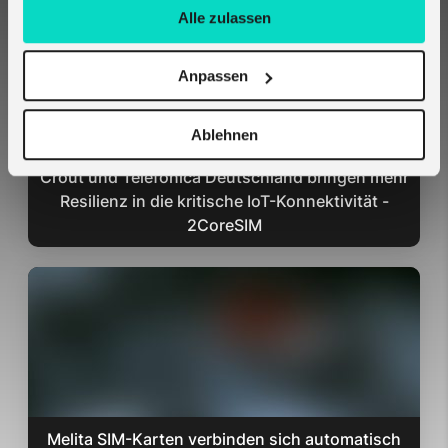
Alle zulassen
Anpassen
Ablehnen
Crout und Telefónica Deutschland bringen mehr
Resilienz in die kritische IoT-Konnektivität -
2CoreSIM
Melita SIM-Karten verbinden sich automatisch