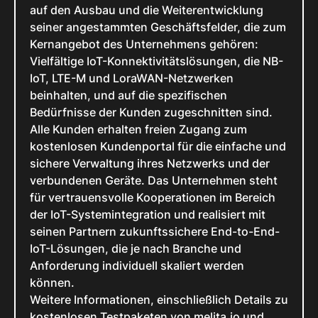
auf den Ausbau und die Weiterentwicklung
seiner angestammten Geschäftsfelder, die zum
Kernangebot des Unternehmens gehören:
Vielfältige IoT-Konnektivitätslösungen, die NB-
IoT, LTE-M und LoraWAN-Netzwerken
beinhalten, und auf die spezifischen
Bedürfnisse der Kunden zugeschnitten sind.
Alle Kunden erhalten freien Zugang zum
kostenlosen Kundenportal für die einfache und
sichere Verwaltung ihres Netzwerks und der
verbundenen Geräte. Das Unternehmen steht
für vertrauensvolle Kooperationen im Bereich
der IoT-Systemintegration und realisiert mit
seinen Partnern zukunftssichere End-to-End-
IoT-Lösungen, die je nach Branche und
Anforderung individuell skaliert werden
können.
Weitere Informationen, einschließlich Details zu
kostenlosen Testpaketen von melita.io und