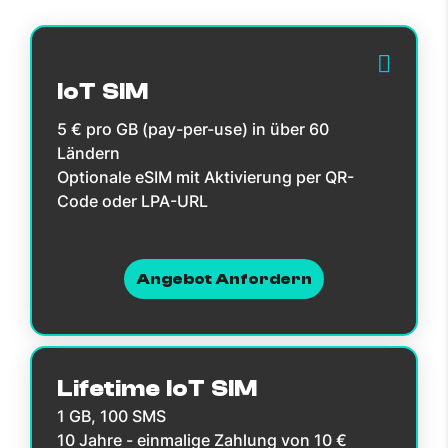
IoT SIM
5 € pro GB (pay-per-use) in über 60
Ländern
Optionale eSIM mit Aktivierung per QR-
Code oder LPA-URL
Angebot Anfordern
Lifetime IoT SIM
1 GB, 100 SMS
10 Jahre - einmalige Zahlung von 10 €