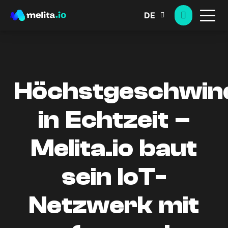
DE
Höchstgeschwind
in Echtzeit –
Melita.io baut
sein IoT-
Netzwerk mit