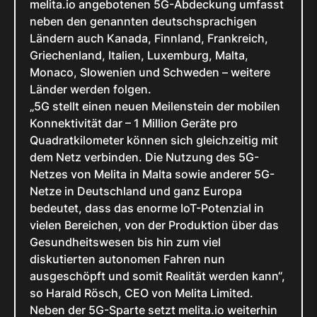
melita.io angebotenen 5G-Abdeckung umfasst
neben den genannten deutschsprachigen
Ländern auch Kanada, Finnland, Frankreich,
Griechenland, Italien, Luxemburg, Malta,
Monaco, Slowenien und Schweden – weitere
Länder werden folgen.
„5G stellt einen neuen Meilenstein der mobilen
Konnektivität dar – 1 Million Geräte pro
Quadratkilometer können sich gleichzeitig mit
dem Netz verbinden. Die Nutzung des 5G-
Netzes von Melita in Malta sowie anderer 5G-
Netze in Deutschland und ganz Europa
bedeutet, dass das enorme IoT-Potenzial in
vielen Bereichen, von der Produktion über das
Gesundheitswesen bis hin zum viel
diskutierten autonomen Fahren nun
ausgeschöpft und somit Realität werden kann“,
so Harald Rösch, CEO von Melita Limited.
Neben der 5G-Sparte setzt melita.io weiterhin