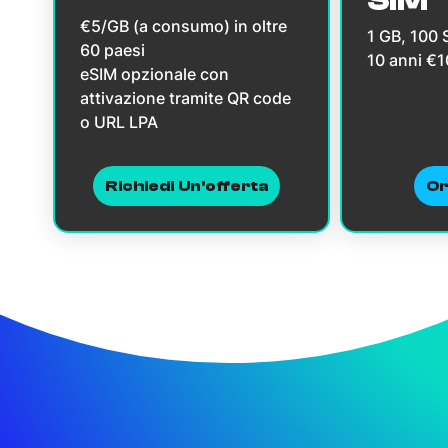
€5/GB (a consumo) in oltre
1 GB, 100
60 paesi
10 anni €
eSIM opzionale con
attivazione tramite QR code
o URL LPA
Richiedi Un'offerta
Or