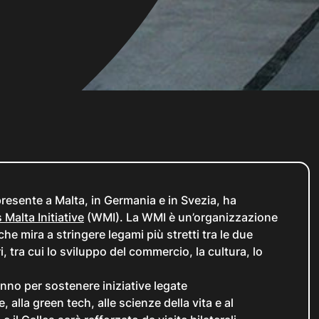
T presente a Malta, in Germania e in Svezia, ha
Malta Initiative
(WMI). La WMI è un’organizzazione
e mira a stringere legami più stretti tra le due
i, tra cui lo sviluppo del commercio, la cultura, lo
anno per sostenere iniziative legate
, alla green tech, alle scienze della vita e al