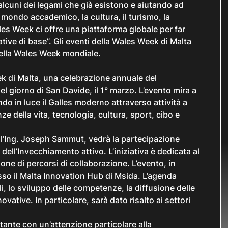
lcuni dei legami che già esistono e aiutando ad
l mondo accademico, la cultura, il turismo, la
les Week
ci offre una piattaforma globale per far
ive di base”. Gli eventi della
Wales Week
di Malta
ella
Wales Week
mondiale.
ek
di Malta, una celebrazione annuale del
el giorno di San Davide, il 1° marzo. L’evento mira a
ndo in luce il Galles moderno attraverso attività a
e della vita, tecnologia, cultura, sport, cibo e
ll’Ing. Joseph Sammut, vedrà la partecipazione
 dell’Invecchiamento attivo. L’iniziativa è dedicata al
one di percorsi di collaborazione. L’evento, in
so il Malta Innovation Hub di Msida. L’agenda
i, lo sviluppo delle competenze, la diffusione delle
ovative. In particolare, sarà dato risalto ai settori
tante con un’attenzione particolare alla