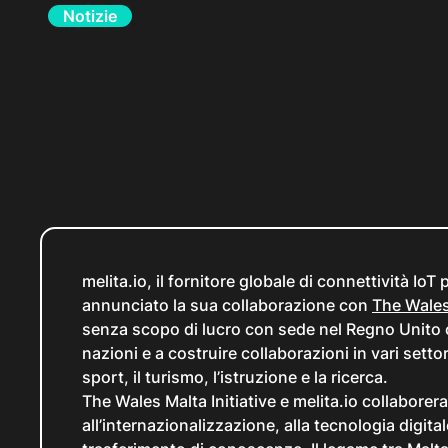
Notizie
melita.io, il fornitore globale di connettività Io
annunciato la sua collaborazione con
The Wales 
senza scopo di lucro con sede nel Regno Unito ch
nazioni e a costruire collaborazioni in vari settor
sport, il turismo, l’istruzione e la ricerca.
The Wales Malta Initiative
e melita.io collaborer
all’internazionalizzazione, alla tecnologia digitale