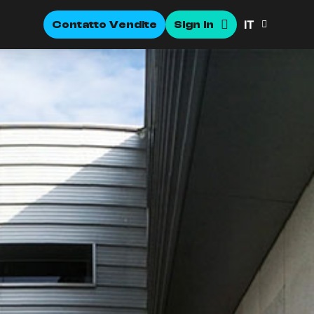
IT
Contatto Vendite
Sign In