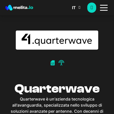
IT
sim_card
settings_input_antenna
Quarterwave
Quarterwave è un'azienda tecnologica
all'avanguardia, specializzata nello sviluppo di
soluzioni avanzate per antenne. Con decenni di