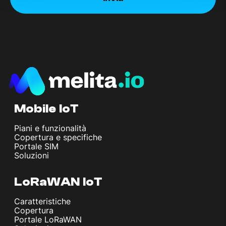
Mobile IoT
Piani e funzionalità
Copertura e specifiche
Portale SIM
Soluzioni
LoRaWAN IoT
Caratteristiche
Copertura
Portale LoRaWAN