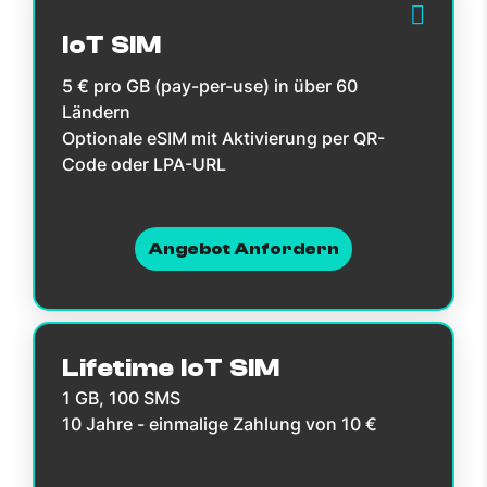
IoT SIM
5 € pro GB (pay-per-use) in über 60
Ländern
Optionale eSIM mit Aktivierung per QR-
Code oder LPA-URL
Angebot Anfordern
Lifetime IoT SIM
1 GB, 100 SMS
10 Jahre - einmalige Zahlung von 10 €