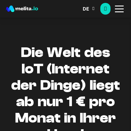
DE
Die Welt des
IoT (Internet
der Dinge) liegt
ab nur 1 € pro
Monat in Ihrer