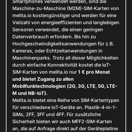
Smartphones verwendet werden, sind die
Maschine-zu-Maschine (M2M)-SIM-Karten von
melita.io kostengünstiger und werden für eine
Vielzahl von energieeffizienten und langlebigen
Sensoren verwendet, die einen geringen
Datenverbrauch erfordern. Bis hin zu
Hochgeschwindigkeitsanwendungen für z.B.
Kameras, oder Echtzeitanwendungen in
Maschinenparks. Trotz all dieser Möglichkeiten
durch einfache Konnektivität kostet die IoT-
SIM-Karten von melita.io nur
1 € pro Monat
und bietet Zugang zu allen
Mobilfunktechnologien (2G, 3G, LTE, 5G, LTE-
M und NB-IoT).
Melita.io bietet eine Reihe von SIM-Kartentypen
für verschiedene IoT-Geräte an. Plastik-4-in-1-
SIMs, 2FF, 3FF und 4FF. Für zusätzliche
Sicherheit bieten wir auch MFF2-SIM-Karten
an, die auf Anfrage direkt auf der Geräteplatine