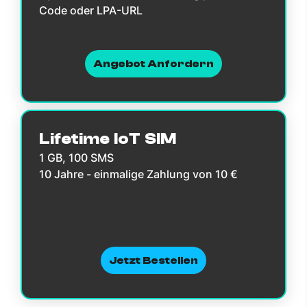
Code oder LPA-URL
Angebot Anfordern
Lifetime IoT SIM
1 GB, 100 SMS
10 Jahre - einmalige Zahlung von 10 €
Jetzt Bestellen