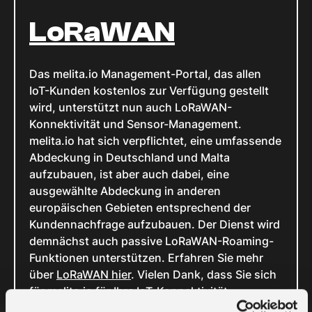
LoRaWAN
Das melita.io Management-Portal, das allen
IoT-Kunden kostenlos zur Verfügung gestellt
wird, unterstützt nun auch LoRaWAN-
Konnektivität und Sensor-Management.
melita.io hat sich verpflichtet, eine umfassende
Abdeckung in Deutschland und Malta
aufzubauen, ist aber auch dabei, eine
ausgewählte Abdeckung in anderen
europäischen Gebieten entsprechend der
Kundennachfrage aufzubauen. Der Dienst wird
demnächst auch passive LoRaWAN-Roaming-
Funktionen unterstützen. Erfahren Sie mehr
über
LoRaWAN hier
. Vielen Dank, dass Sie sich
für
melita.io
für Ihre IoT-Konnektivität
entschieden haben.