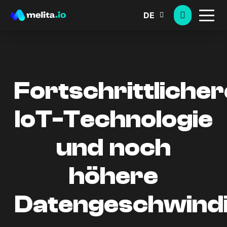
DE
Fortschrittlicher
IoT-Technologie
und noch
höhere
Datengeschwindi