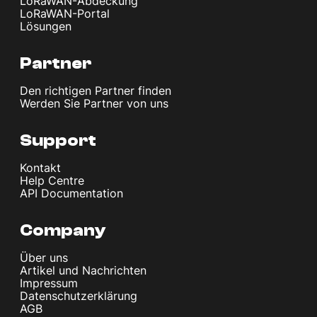
LoRaWAN-Abdeckung
LoRaWAN-Portal
Lösungen
Partner
Den richtigen Partner finden
Werden Sie Partner von uns
Support
Kontakt
Help Centre
API Documentation
Company
Über uns
Artikel und Nachrichten
Impressum
Datenschutzerklärung
AGB