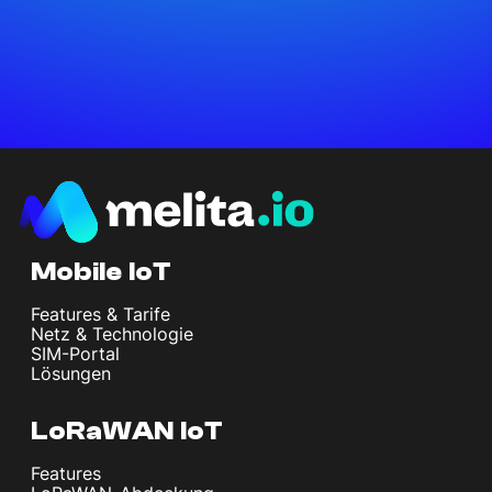
Mobile IoT
Features & Tarife
Netz & Technologie
SIM-Portal
Lösungen
LoRaWAN IoT
Features