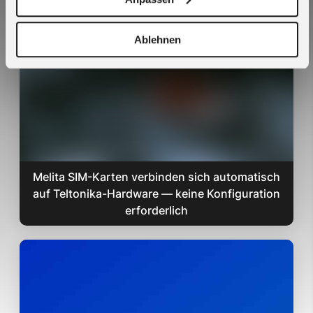
Resilienz in die kritische IoT-Konnektivität -
2CoreSIM
Ablehnen
Melita SIM-Karten verbinden sich automatisch
auf Teltonika-Hardware — keine Konfiguration
erforderlich