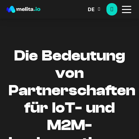
DE
Die Bedeutung
von
Partnerschaften
für IoT- und
M2M-