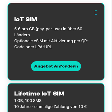
IoT SIM
5 € pro GB (pay-per-use) in über 60
Ländern
Optionale eSIM mit Aktivierung per QR-
Code oder LPA-URL
Angebot Anfordern
Lifetime IoT SIM
1 GB, 100 SMS
10 Jahre - einmalige Zahlung von 10 €