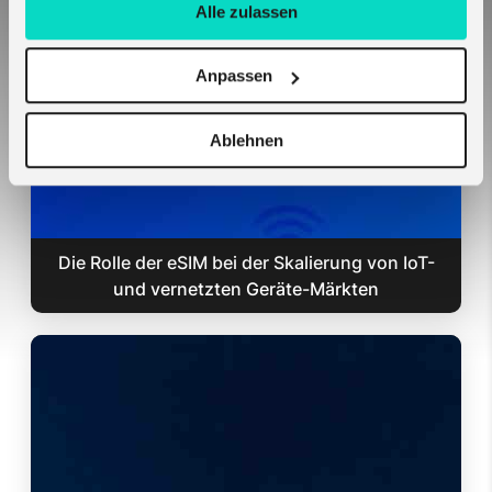
auf Teltonika-Hardware — keine Konfiguration
Alle zulassen
erforderlich
Anpassen
Ablehnen
Die Rolle der eSIM bei der Skalierung von IoT-
und vernetzten Geräte-Märkten