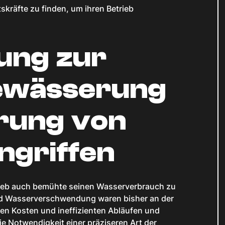
kräfte zu finden, um ihren Betrieb
ung zur
ewässerung
rung von
ngriffen
etrieb auch bemühte seinen Wasserverbrauch zu
 Wasserverschwendung waren bisher an der
en Kosten und ineffizienten Abläufen und
ie Notwendigkeit einer präziseren Art der