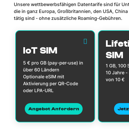
Unsere wettbewerbsfähigen Datentarife sind für Un
die in ganz Europa, Großbritannien, den USA, China
tätig sind - ohne zusätzliche Roaming-Gebühren.
Lifet
IoT SIM
SIM
5 € pro GB (pay-per-use) in
1 GB, 100
über 60 Ländern
10 Jahre -
Optionale eSIM mit
von 10 €
Aktivierung per QR-Code
oder LPA-URL
Angebot Anfordern
Jetz