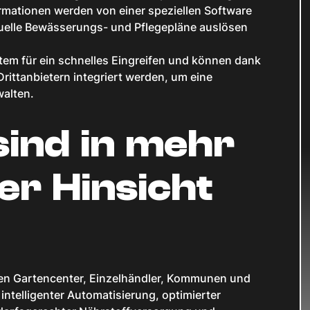
mationen werden von einer speziellen Software
iduelle Bewässerungs- und Pflegepläne auslösen
tem für ein schnelles Eingreifen und können dank
Drittanbietern integriert werden, um eine
walten.
 sind in mehr
ner Hinsicht
nnen Gartencenter, Einzelhändler, Kommunen und
ntelligenter Automatisierung, optimierter