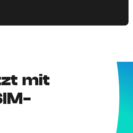
tzt mit
SIM-