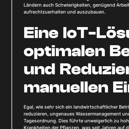
Ländern auch Schwierigkeiten, genügend Arbeits
aufrechtzuerhalten und auszubauen.
Eine IoT-Lös
optimalen B
und Reduzie
manuellen Ei
Egal, wie sehr sich ein landwirtschaftlicher B
reduzieren, ungenaues Wassermanagement und
Tagesordnung. Dies führte unweigerlich zu hoh
Krankheiten der Pflanzen, was seit Jahren auf d