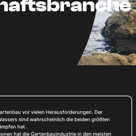
haftsbranche
artenbau vor vielen Herausforderungen. Der
assers sind wahrscheinlich die beiden größten
kämpfen hat.
ionen hat die Gartenbauindustrie in den meisten