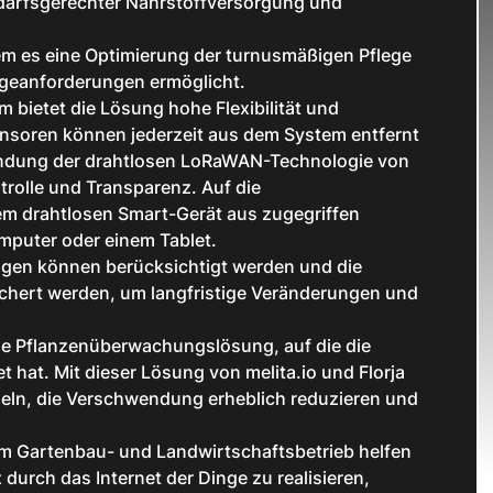
edarfsgerechter Nährstoffversorgung und
dem es eine Optimierung der turnusmäßigen Pflege
geanforderungen ermöglicht.
m bietet die Lösung hohe Flexibilität und
ensoren können jederzeit aus dem System entfernt
endung der drahtlosen LoRaWAN-Technologie von
trolle und Transparenz. Auf die
dem drahtlosen Smart-Gerät aus zugegriffen
mputer oder einem Tablet.
agen können berücksichtigt werden und die
hert werden, um langfristige Veränderungen und
ge Pflanzenüberwachungslösung, auf die die
hat. Mit dieser Lösung von melita.io und Florja
eln, die Verschwendung erheblich reduzieren und
rem Gartenbau- und Landwirtschaftsbetrieb helfen
durch das Internet der Dinge zu realisieren,