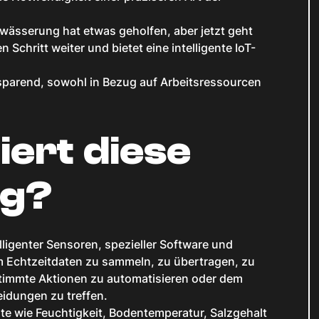
wässerung hat etwas geholfen, aber jetzt geht
 Schritt weiter und bietet eine intelligente IoT-
nsparend, sowohl in Bezug auf Arbeitsressourcen
iert diese
ng?
elligenter Sensoren, spezieller Software und
m Echtzeitdaten zu sammeln, zu übertragen, zu
stimmte Aktionen zu automatisieren oder dem
idungen zu treffen.
rte wie Feuchtigkeit, Bodentemperatur, Salzgehalt