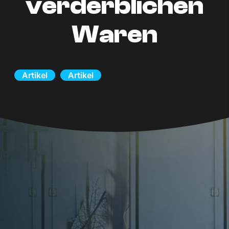
verderblichen
Waren
Artikel
Artikel