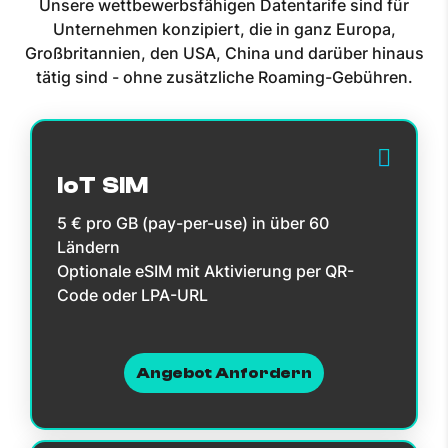
Unsere wettbewerbsfähigen Datentarife sind für
Unternehmen konzipiert, die in ganz Europa,
Großbritannien, den USA, China und darüber hinaus
tätig sind - ohne zusätzliche Roaming-Gebühren.
IoT SIM
5 € pro GB (pay-per-use) in über 60
Ländern
Optionale eSIM mit Aktivierung per QR-
Code oder LPA-URL
Angebot Anfordern