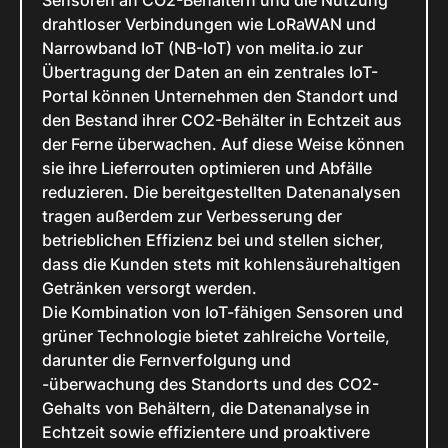
Sensoren an CO2-Behältern und die Nutzung
drahtloser Verbindungen wie LoRaWAN und
Narrowband IoT (NB-IoT) von melita.io zur
Übertragung der Daten an ein zentrales IoT-
Portal können Unternehmen den Standort und
den Bestand ihrer CO2-Behälter in Echtzeit aus
der Ferne überwachen. Auf diese Weise können
sie ihre Lieferrouten optimieren und Abfälle
reduzieren. Die bereitgestellten Datenanalysen
tragen außerdem zur Verbesserung der
betrieblichen Effizienz bei und stellen sicher,
dass die Kunden stets mit kohlensäurehaltigen
Getränken versorgt werden.
Die Kombination von IoT-fähigen Sensoren und
grüner Technologie bietet zahlreiche Vorteile,
darunter die Fernverfolgung und
-überwachung des Standorts und des CO2-
Gehalts von Behältern, die Datenanalyse in
Echtzeit sowie effizientere und proaktivere