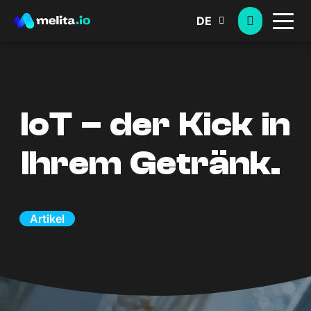
DE
IoT – der Kick in
Ihrem Getränk.
Artikel