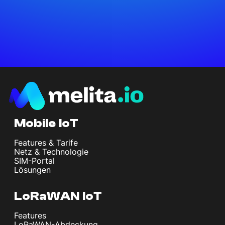
Mobile IoT
Features & Tarife
Netz & Technologie
SIM-Portal
Lösungen
LoRaWAN IoT
Features
LoRaWAN-Abdeckung