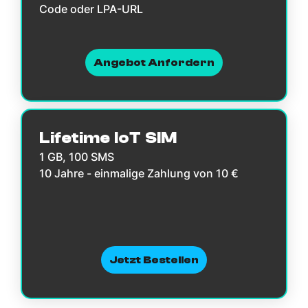
Code oder LPA-URL
Angebot Anfordern
Lifetime IoT SIM
1 GB, 100 SMS
10 Jahre - einmalige Zahlung von 10 €
Jetzt Bestellen