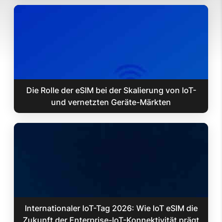
Die Rolle der eSIM bei der Skalierung von IoT-
und vernetzten Geräte-Märkten
Internationaler IoT-Tag 2026: Wie IoT eSIM die
Zukunft der Enterprise-IoT-Konnektivität prägt