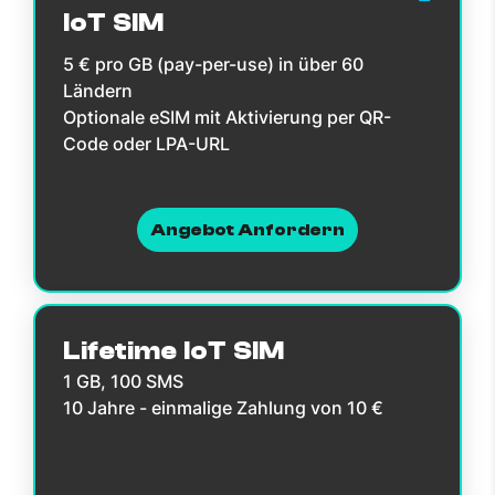
IoT SIM
5 € pro GB (pay-per-use) in über 60
Ländern
Optionale eSIM mit Aktivierung per QR-
Code oder LPA-URL
Angebot Anfordern
Lifetime IoT SIM
1 GB, 100 SMS
10 Jahre - einmalige Zahlung von 10 €