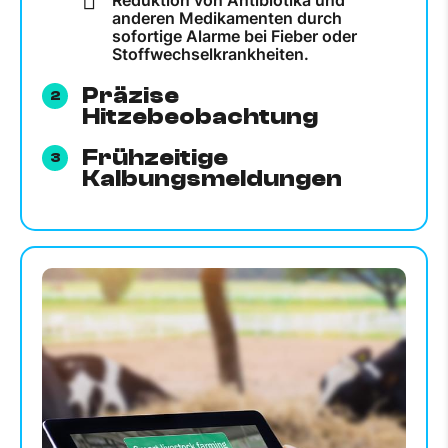
Reduktion von Antibiotika und
anderen Medikamenten durch
sofortige Alarme bei Fieber oder
Stoffwechselkrankheiten.
Präzise
Hitzebeobachtung
Frühzeitige
Kalbungsmeldungen