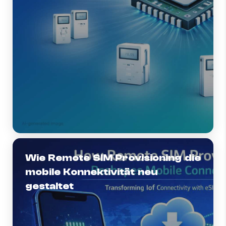
Wie Remote SIM Provisioning die
mobile Konnektivität neu
gestaltet