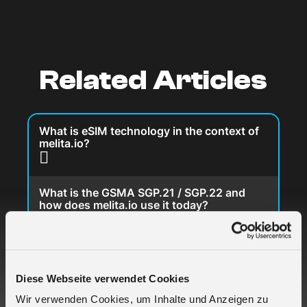
Related Articles
What is eSIM technology in the context of
melita.io?
What is the GSMA SGP.21 / SGP.22 and
how does melita.io use it today?
What is the GSMA SGP.31 / SGP.32
specification supported by melita.io?
Diese Webseite verwendet Cookies
Wir verwenden Cookies, um Inhalte und Anzeigen zu