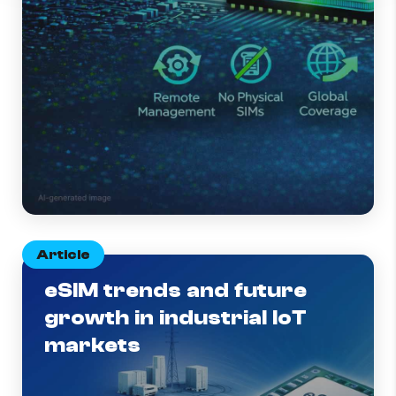
Article
eSIM trends and future
growth in industrial IoT
markets