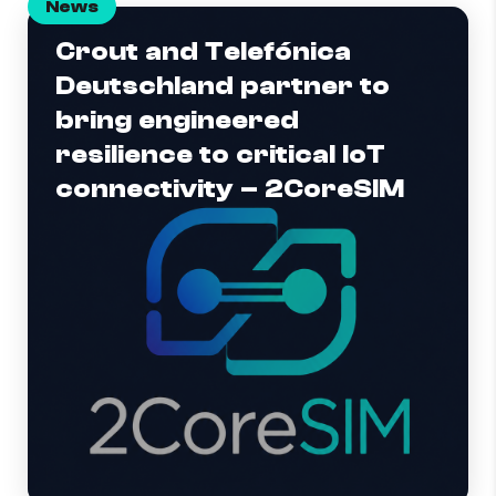
News
Crout and Telefónica
Deutschland partner to
bring engineered
resilience to critical IoT
connectivity – 2CoreSIM