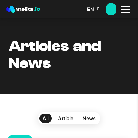
EN
Articles and
News
All
Article
News