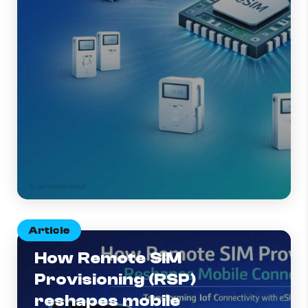
Article
How Remote SIM
Provisioning (RSP)
reshapes mobile