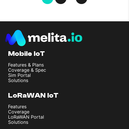
Mobile IoT
Features & Plans
Coverage & Spec
Sim Portal
Solutions
LoRaWAN IoT
Features
Coverage
LoRaWAN Portal
Solutions