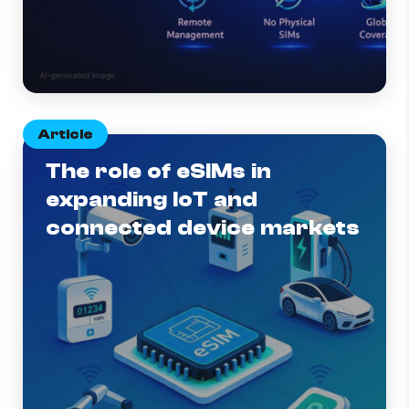
Article
The role of eSIMs in
expanding IoT and
connected device markets