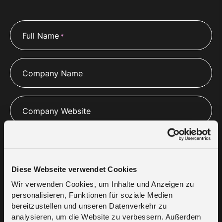
Full Name
*
Company Name
Company Website
Email
*
Diese Webseite verwendet Cookies
Wir verwenden Cookies, um Inhalte und Anzeigen zu
Phone
*
personalisieren, Funktionen für soziale Medien
bereitzustellen und unseren Datenverkehr zu
analysieren, um die Website zu verbessern. Außerdem