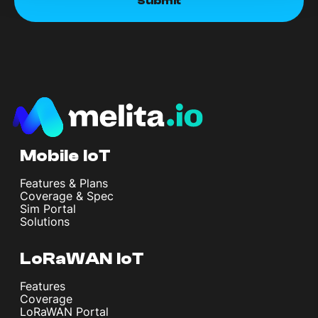
Mobile IoT
Features & Plans
Coverage & Spec
Sim Portal
Solutions
LoRaWAN IoT
Features
Coverage
LoRaWAN Portal