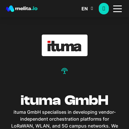
EN
settings_input_antenna
ituma GmbH
ituma GmbH specialises in developing vendor-
independent orchestration platforms for
LoRaWAN, WLAN, and 5G campus networks. We