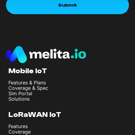
Mobile IoT
Features & Plans
Coverage & Spec
Sim Portal
Solutions
LoRaWAN IoT
Features
Coverage