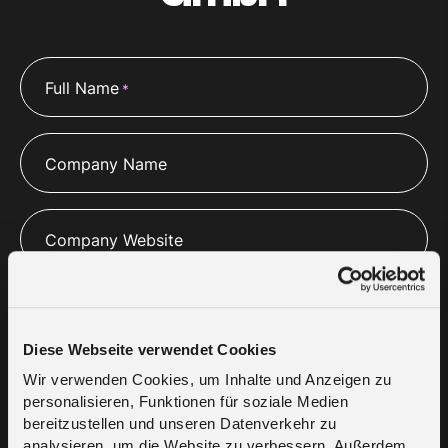
Full Name
*
Company Name
Company Website
Email
*
Diese Webseite verwendet Cookies
Wir verwenden Cookies, um Inhalte und Anzeigen zu
Phone
*
personalisieren, Funktionen für soziale Medien
bereitzustellen und unseren Datenverkehr zu
analysieren, um die Website zu verbessern. Außerdem