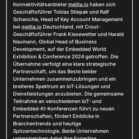
Konnektivitätsanbieter
melita.io
haben sich
Geschäftsführer Tobias Stiepak und Ralf
Schwoche, Head of Key Account Management
bei
melita.io
Deutschland, mit Crout-
Geschäftsführer Frank Kiesewetter und Harald
Naumann, Global Head of Business
Development, auf der Embedded World
Exhibition & Conference 2024 getroffen. Die
Übernahme verfolgt eine klare strategische
Partnerschaft, um das Beste beider
Unternehmen zusammenzubringen und ein
breiteres Spektrum an IoT-Lösungen und
Dienstleistungen anzubieten. Die gemeinsame
Teilnahme an verschiedenen IoT- und
Embedded-KI-Konferenzen führt zu neuen
Partnerschaften, fördert Einblicke in
Branchentrends und heutige
Spitzentechnologie. Beide Unternehmen
unterstreichen dabei ihre Expertise.