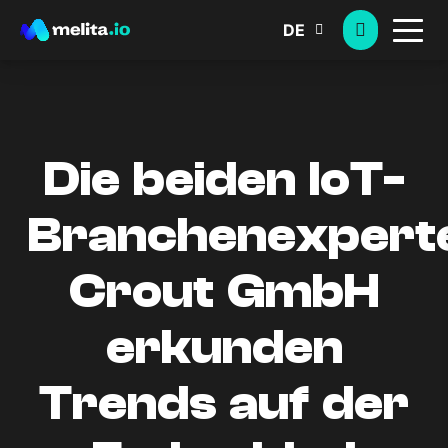
DE
Die beiden IoT-
Branchenexperte
Crout GmbH
erkunden
Trends auf der