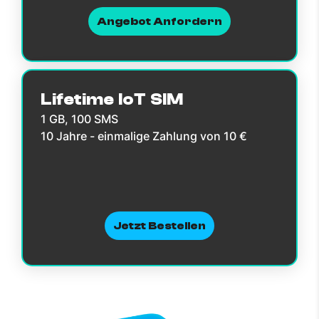
Angebot Anfordern
Lifetime IoT SIM
1 GB, 100 SMS
10 Jahre - einmalige Zahlung von 10 €
Jetzt Bestellen