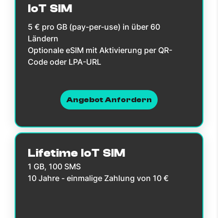
IoT SIM
5 € pro GB (pay-per-use) in über 60
Ländern
Optionale eSIM mit Aktivierung per QR-
Code oder LPA-URL
Angebot Anfordern
Lifetime IoT SIM
1 GB, 100 SMS
10 Jahre - einmalige Zahlung von 10 €