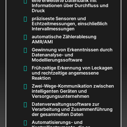
eine erweiterte Datenbank mit
Informationen über Durchfluss und
Druck
präziseste Sensoren und
Echtzeitmessungen, einschließlich
Intervallmessungen
automatische Zählerablesung
AMR/AMI
Gewinnung von Erkenntnissen durch
Datenanalyse- und
Modellierungssoftware
Frühzeitige Erkennung von Leckagen
und rechtzeitige angemessene
Reaktion
Zwei-Wege-Kommunikation zwischen
intelligenten Geräten und
Versorgungsunternehmen
Datenverwaltungssoftware zur
Verarbeitung und Zusammenführung
der gesammelten Daten
Automatisierungs- und