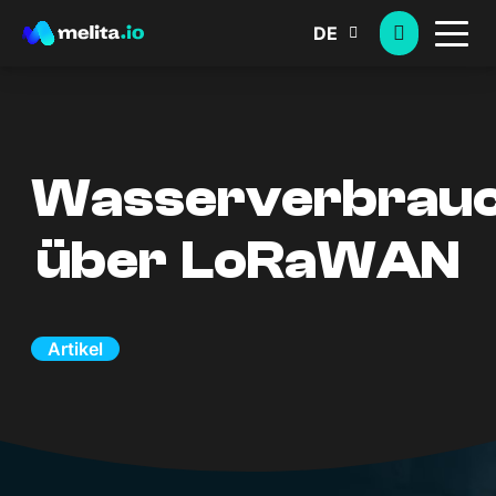
DE
Wasserverbrau
über LoRaWAN
Artikel